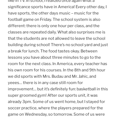
like in TV. In school, I realized once again what a
significance sports have in America! Every other day, I
have sports, the other days music – music for the
football game on Friday. The school system is also
different: there is only one hour per class, and the
classes are repeated daily. What also surprises me is
that the students are not allowed to leave the school
building during school! There’s no school yard and just
a break for lunch. The food tastes okay. Between
lessons you have about three minutes to go to the
room for the next class. In America, every teacher has
his own room for his courses. In the 8th and 9th hour
we did sports with Mrs. Budau and Mr. Jahic, and
yeees… there is in any case still room for
improvement… but it’s definitely fun: basketball in this
super groomed gym! After our sports unit, it was
already 3pm. Some of us went home, but I stayed for
soccer practice, where the players prepared for the
game on Wednesday, so tomorrow. Some of us were