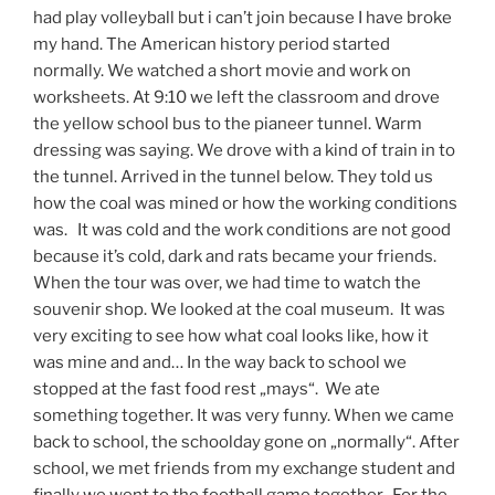
had play volleyball but i can’t join because I have broke
my hand. The American history period started
normally. We watched a short movie and work on
worksheets. At 9:10 we left the classroom and drove
the yellow school bus to the pianeer tunnel. Warm
dressing was saying. We drove with a kind of train in to
the tunnel. Arrived in the tunnel below. They told us
how the coal was mined or how the working conditions
was. It was cold and the work conditions are not good
because it’s cold, dark and rats became your friends.
When the tour was over, we had time to watch the
souvenir shop. We looked at the coal museum. It was
very exciting to see how what coal looks like, how it
was mine and and… In the way back to school we
stopped at the fast food rest „mays“. We ate
something together. It was very funny. When we came
back to school, the schoolday gone on „normally“. After
school, we met friends from my exchange student and
finally we went to the football game together. For the