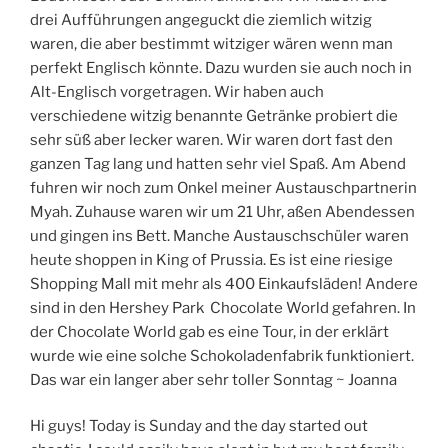
drei Aufführungen angeguckt die ziemlich witzig
waren, die aber bestimmt witziger wären wenn man
perfekt Englisch könnte. Dazu wurden sie auch noch in
Alt-Englisch vorgetragen. Wir haben auch
verschiedene witzig benannte Getränke probiert die
sehr süß aber lecker waren. Wir waren dort fast den
ganzen Tag lang und hatten sehr viel Spaß. Am Abend
fuhren wir noch zum Onkel meiner Austauschpartnerin
Myah. Zuhause waren wir um 21 Uhr, aßen Abendessen
und gingen ins Bett. Manche Austauschschüler waren
heute shoppen in King of Prussia. Es ist eine riesige
Shopping Mall mit mehr als 400 Einkaufsläden! Andere
sind in den Hershey Park Chocolate World gefahren. In
der Chocolate World gab es eine Tour, in der erklärt
wurde wie eine solche Schokoladenfabrik funktioniert.
Das war ein langer aber sehr toller Sonntag ~ Joanna
Hi guys! Today is Sunday and the day started out