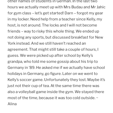
other names of students in German. In the last two
hours we actually meet up with Mrs Budau and Mr Jahic
for gym class – let’s get started! Darn – forgot my gear
in my locker. Need help from a teacher since Kelly, my
host, is not around. The locks and I will not become
friends – way to risky this whole thing. We ended up
not doing any sports, but discussed breakfast for New
York instead. And we still haven’t reached an
agreement. That might still take a couple of hours, I
guess. We were picked up after school by Kelly’s
grandpa, who told me some gossip about his trip to
Germany in ’89. He asked me if we actually have school
holidays in Germany, go figure. Later on we went to
Kelly’s soccer game. Unfortunately they lost. Maybe it’s
just not their cup of tea. At the same time there was
also a volleyball game inside the gym. We stayed there
most of the time, because it was too cold outside. ~
Alina