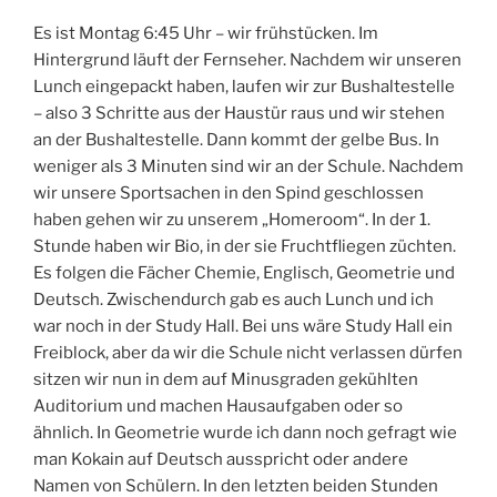
Es ist Montag 6:45 Uhr – wir frühstücken. Im
Hintergrund läuft der Fernseher. Nachdem wir unseren
Lunch eingepackt haben, laufen wir zur Bushaltestelle
– also 3 Schritte aus der Haustür raus und wir stehen
an der Bushaltestelle. Dann kommt der gelbe Bus. In
weniger als 3 Minuten sind wir an der Schule. Nachdem
wir unsere Sportsachen in den Spind geschlossen
haben gehen wir zu unserem „Homeroom“. In der 1.
Stunde haben wir Bio, in der sie Fruchtfliegen züchten.
Es folgen die Fächer Chemie, Englisch, Geometrie und
Deutsch. Zwischendurch gab es auch Lunch und ich
war noch in der Study Hall. Bei uns wäre Study Hall ein
Freiblock, aber da wir die Schule nicht verlassen dürfen
sitzen wir nun in dem auf Minusgraden gekühlten
Auditorium und machen Hausaufgaben oder so
ähnlich. In Geometrie wurde ich dann noch gefragt wie
man Kokain auf Deutsch ausspricht oder andere
Namen von Schülern. In den letzten beiden Stunden