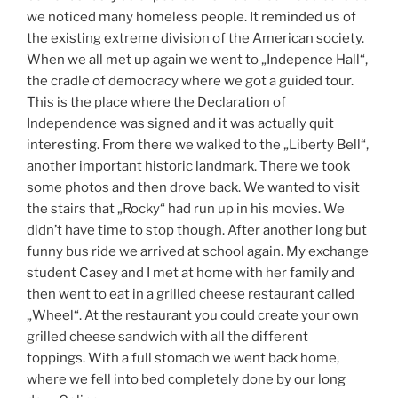
we noticed many homeless people. It reminded us of
the existing extreme division of the American society.
When we all met up again we went to „Indepence Hall“,
the cradle of democracy where we got a guided tour.
This is the place where the Declaration of
Independence was signed and it was actually quit
interesting. From there we walked to the „Liberty Bell“,
another important historic landmark. There we took
some photos and then drove back. We wanted to visit
the stairs that „Rocky“ had run up in his movies. We
didn’t have time to stop though. After another long but
funny bus ride we arrived at school again. My exchange
student Casey and I met at home with her family and
then went to eat in a grilled cheese restaurant called
„Wheel“. At the restaurant you could create your own
grilled cheese sandwich with all the different
toppings. With a full stomach we went back home,
where we fell into bed completely done by our long