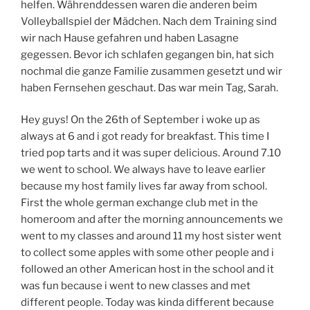
helfen. Währenddessen waren die anderen beim
Volleyballspiel der Mädchen. Nach dem Training sind
wir nach Hause gefahren und haben Lasagne
gegessen. Bevor ich schlafen gegangen bin, hat sich
nochmal die ganze Familie zusammen gesetzt und wir
haben Fernsehen geschaut. Das war mein Tag, Sarah.
Hey guys! On the 26th of September i woke up as
always at 6 and i got ready for breakfast. This time I
tried pop tarts and it was super delicious. Around 7.10
we went to school. We always have to leave earlier
because my host family lives far away from school.
First the whole german exchange club met in the
homeroom and after the morning announcements we
went to my classes and around 11 my host sister went
to collect some apples with some other people and i
followed an other American host in the school and it
was fun because i went to new classes and met
different people. Today was kinda different because