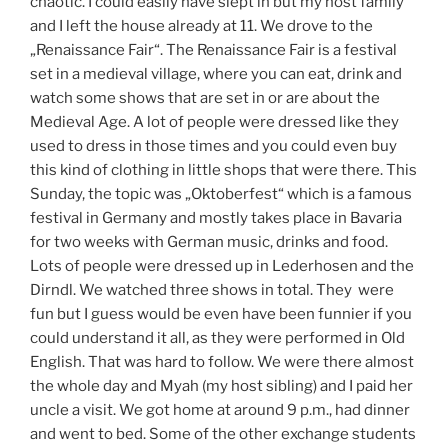
chaotic. I could easily have slept in but my host family
and I left the house already at 11. We drove to the
„Renaissance Fair“. The Renaissance Fair is a festival
set in a medieval village, where you can eat, drink and
watch some shows that are set in or are about the
Medieval Age. A lot of people were dressed like they
used to dress in those times and you could even buy
this kind of clothing in little shops that were there. This
Sunday, the topic was „Oktoberfest“ which is a famous
festival in Germany and mostly takes place in Bavaria
for two weeks with German music, drinks and food.
Lots of people were dressed up in Lederhosen and the
Dirndl. We watched three shows in total. They were
fun but I guess would be even have been funnier if you
could understand it all, as they were performed in Old
English. That was hard to follow. We were there almost
the whole day and Myah (my host sibling) and I paid her
uncle a visit. We got home at around 9 p.m., had dinner
and went to bed. Some of the other exchange students