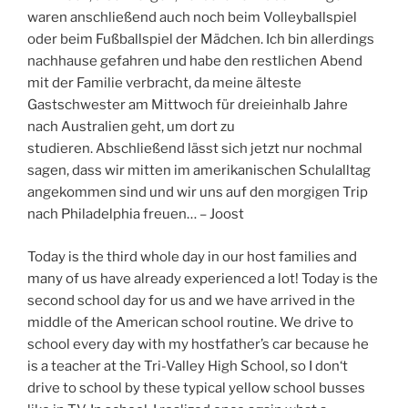
waren anschließend auch noch beim Volleyballspiel
oder beim Fußballspiel der Mädchen. Ich bin allerdings
nachhause gefahren und habe den restlichen Abend
mit der Familie verbracht, da meine älteste
Gastschwester am Mittwoch für dreieinhalb Jahre
nach Australien geht, um dort zu
studieren. Abschließend lässt sich jetzt nur nochmal
sagen, dass wir mitten im amerikanischen Schulalltag
angekommen sind und wir uns auf den morgigen Trip
nach Philadelphia freuen… – Joost
Today is the third whole day in our host families and
many of us have already experienced a lot! Today is the
second school day for us and we have arrived in the
middle of the American school routine. We drive to
school every day with my hostfather’s car because he
is a teacher at the Tri-Valley High School, so I don‘t
drive to school by these typical yellow school busses