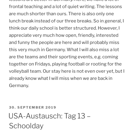
frontal teaching and a lot of quiet writing. The lessons
are much shorter than ours. There is also only one
lunch break instead of our three breaks. So in general, I
think our daily school is better structured. However, I
appreciate very much how open, friendly, interested
and funny the people are here and will probably miss
this very much in Germany. What I will also miss a lot
are the teams and their sporting events, e.g. coming
together on Fridays, playing football or rooting for the
volleyball team. Our stay here is not even over yet, but I
already know what I will miss when we are back in
Germany.
VERÖFFENTLICHT
30. SEPTEMBER 2019
AM
USA-Austausch: Tag 13 –
Schoolday