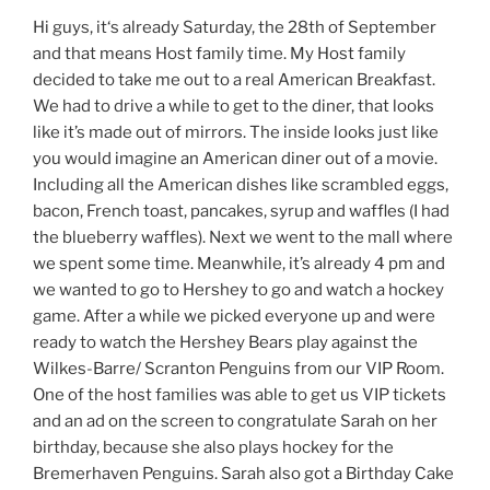
Hi guys, it‘s already Saturday, the 28th of September
and that means Host family time. My Host family
decided to take me out to a real American Breakfast.
We had to drive a while to get to the diner, that looks
like it’s made out of mirrors. The inside looks just like
you would imagine an American diner out of a movie.
Including all the American dishes like scrambled eggs,
bacon, French toast, pancakes, syrup and waffles (I had
the blueberry waffles). Next we went to the mall where
we spent some time. Meanwhile, it’s already 4 pm and
we wanted to go to Hershey to go and watch a hockey
game. After a while we picked everyone up and were
ready to watch the Hershey Bears play against the
Wilkes-Barre/ Scranton Penguins from our VIP Room.
One of the host families was able to get us VIP tickets
and an ad on the screen to congratulate Sarah on her
birthday, because she also plays hockey for the
Bremerhaven Penguins. Sarah also got a Birthday Cake