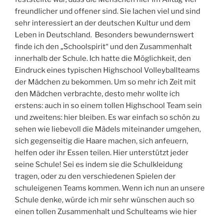
freundlicher und offener sind. Sie lachen viel und sind
sehr interessiert an der deutschen Kultur und dem
Leben in Deutschland. Besonders bewundernswert
finde ich den „Schoolspirit“ und den Zusammenhalt
innerhalb der Schule. Ich hatte die Möglichkeit, den
Eindruck eines typischen Highschool Volleyballteams
der Mädchen zu bekommen. Um so mehr ich Zeit mit
den Mädchen verbrachte, desto mehr wollte ich
erstens: auch in so einem tollen Highschool Team sein
und zweitens: hier bleiben. Es war einfach so schön zu
sehen wie liebevoll die Mädels miteinander umgehen,
sich gegenseitig die Haare machen, sich anfeuern,
helfen oder ihr Essen teilen. Hier unterstützt jeder
seine Schule! Sei es indem sie die Schulkleidung
tragen, oder zu den verschiedenen Spielen der
schuleigenen Teams kommen. Wenn ich nun an unsere
Schule denke, würde ich mir sehr wünschen auch so
einen tollen Zusammenhalt und Schulteams wie hier