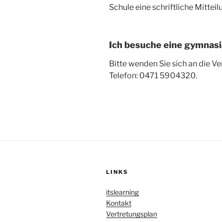
Schule eine schriftliche Mitte
Ich besuche eine gymnas
Bitte wenden Sie sich an die V
Telefon: 0471 5904320.
LINKS
itslearning
Kontakt
Vertretungsplan