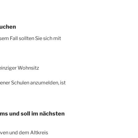
suchen
m Fall sollten Sie sich mit
einziger Wohnsitz
ener Schulen anzumelden, ist
ums und soll im nächsten
aven und dem Altkreis