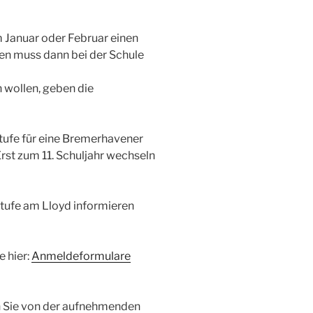
m Januar oder Februar einen
n muss dann bei der Schule
 wollen, geben die
stufe für eine Bremerhavener
rst zum 11. Schuljahr wechseln
stufe am Lloyd informieren
 hier:
Anmeldeformulare
en Sie von der aufnehmenden