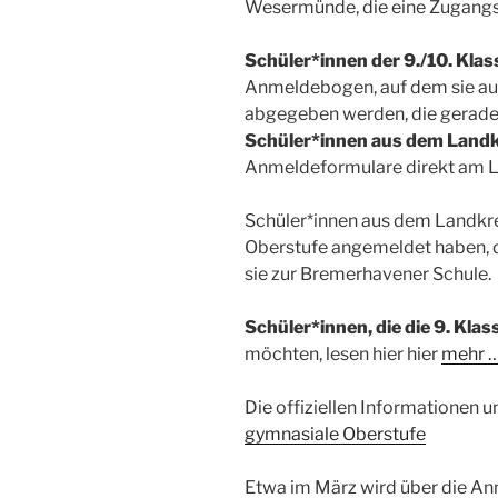
Wesermünde, die eine Zugangs
Schüler*innen der 9./10. Kl
Anmeldebogen, auf dem sie au
abgegeben werden, die gerade 
Schüler*innen aus dem Landk
Anmeldeformulare direkt am 
Schüler*innen aus dem Landkrei
Oberstufe angemeldet haben, da
sie zur Bremerhavener Schule.
Schüler*innen, die die 9. Kl
möchten, lesen hier hier
mehr 
Die offiziellen Informationen 
gymnasiale Oberstufe
Etwa im März wird über die An