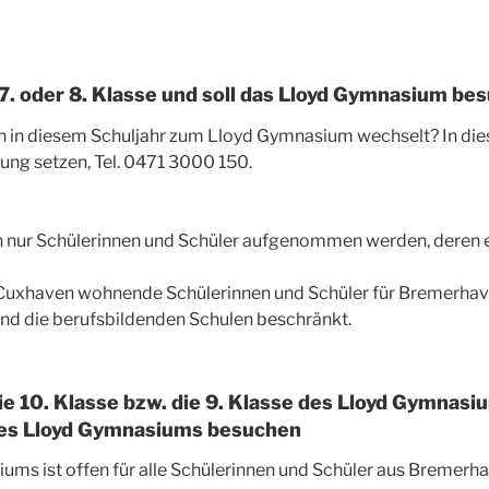
., 7. oder 8. Klasse und soll das Lloyd Gymnasium be
h in diesem Schuljahr zum Lloyd Gymnasium wechselt? In diese
dung setzen, Tel. 0471 3000 150.
en nur Schülerinnen und Schüler aufgenommen werden, deren 
 Cuxhaven wohnende Schülerinnen und Schüler für Bremerhav
und die berufsbildenden Schulen beschränkt.
ie 10. Klasse bzw. die 9. Klasse des Lloyd Gymnasi
 des Lloyd Gymnasiums besuchen
ums ist offen für alle Schülerinnen und Schüler aus Bremerh