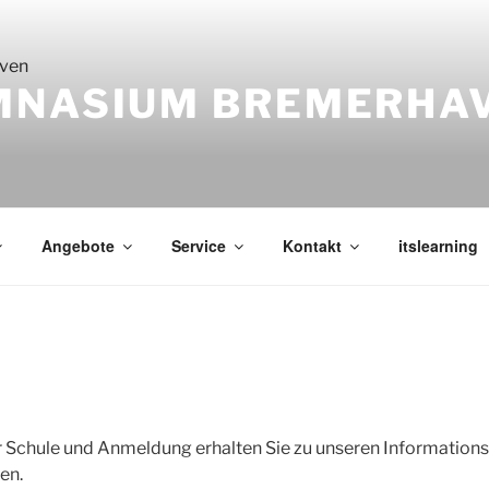
MNASIUM BREMERHA
Angebote
Service
Kontakt
itslearning
r Schule und Anmeldung erhalten Sie zu unseren Informations
en.