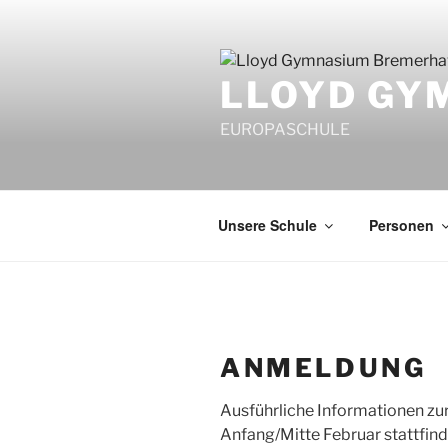
Zum
Inhalt
springen
LLOYD GY
EUROPASCHULE
Unsere Schule
Personen
ANMELDUNG
Ausführliche Informationen zu
Anfang/Mitte Februar stattfind