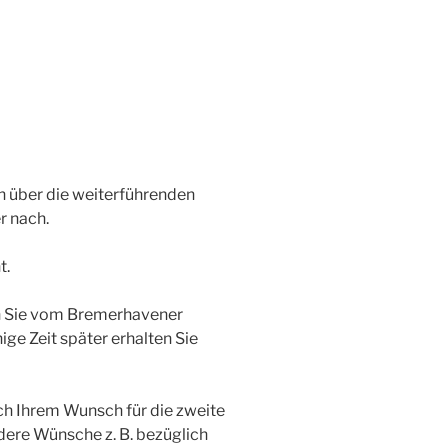
en über die weiterführenden
r nach.
t.
en Sie vom Bremerhavener
ige Zeit später erhalten Sie
ch Ihrem Wunsch für die zweite
dere Wünsche z. B. bezüglich