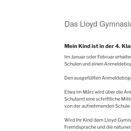
Das Lloyd Gymnasi
Mein Kind ist in der 4. K
Im Januar oder Februar erhalte
Schulen und einen Anmeldeboge
Den ausgefüllten Anmeldebogen 
Etwa im März wird über die An
Schulamt eine schriftliche Mitt
von der aufnehmenden Schule 
Wird Ihr Kind dem Lloyd Gymna
Fremdsprache und die naturwis