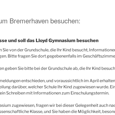
um Bremerhaven besuchen:
lasse und soll das Lloyd Gymnasium besuchen
n Sie von der Grundschule, die Ihr Kind besucht, Information
n. Bitte fragen Sie dort gegebenenfalls im Geschäftszimme
geben Sie bitte bei der Grundschule ab, die Ihr Kind besuch
meldungen entschieden, und voraussichtlich im April erhalt
eilung darüber, welcher Schule Ihr Kind zugewiesen wurde. Ein
ein Schreiben mit Informationen zum Einschulungstermin.
sium zugewiesen, fragen wir bei dieser Gelegenheit auch na
senschaftliche Klasse, und Sie haben die Möglichkeit, beson