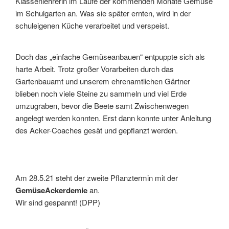
Klassenlehrerin im Laufe der kommenden Monate Gemüse
im Schulgarten an. Was sie später ernten, wird in der
schuleigenen Küche verarbeitet und verspeist.
Doch das „einfache Gemüseanbauen“ entpuppte sich als
harte Arbeit. Trotz großer Vorarbeiten durch das
Gartenbauamt und unserem ehrenamtlichen Gärtner
blieben noch viele Steine zu sammeln und viel Erde
umzugraben, bevor die Beete samt Zwischenwegen
angelegt werden konnten. Erst dann konnte unter Anleitung
des Acker-Coaches gesät und gepflanzt werden.
Am 28.5.21 steht der zweite Pflanztermin mit der
GemüseAckerdemie
an.
Wir sind gespannt! (DPP)