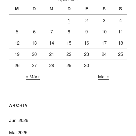
M
D
M
D
F
S
S
1
2
3
4
5
6
7
8
9
10
11
12
13
14
15
16
17
18
19
20
21
22
23
24
25
26
27
28
29
30
« März
Mai »
ARCHIV
Juni 2026
Mai 2026