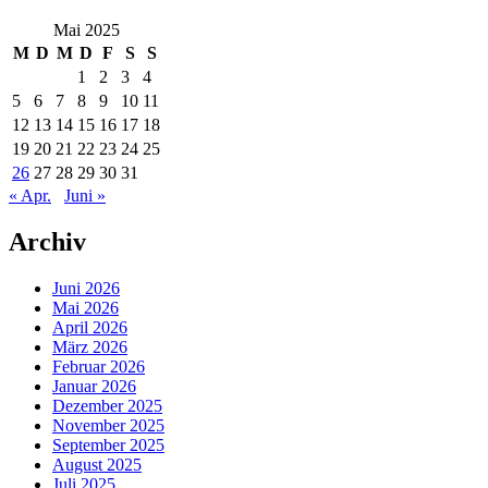
Mai 2025
M
D
M
D
F
S
S
1
2
3
4
5
6
7
8
9
10
11
12
13
14
15
16
17
18
19
20
21
22
23
24
25
26
27
28
29
30
31
« Apr.
Juni »
Archiv
Juni 2026
Mai 2026
April 2026
März 2026
Februar 2026
Januar 2026
Dezember 2025
November 2025
September 2025
August 2025
Juli 2025