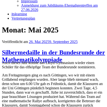
Impressum
Anmeldung zum Jubiliäums-Ehemaligentreffen am
27.06.2026
itslearning
Vertretungsplan
Monat:
Mai 2025
Veröffentlicht am
26. Mai 2025
9. September 2025
Silbermedaille in der Bundesrunde der
Mathematikolympiade
Auch dieses Jahr konnte das Lloyd Gymnasium wieder einen
Schüler für das elfköpfige Team der Bundesrunde nominieren.
Am Freitagmorgen ging es nach Göttingen, wo wir mit einem
Grillabend empfangen wurden. Aber lange blieb niemand wach,
denn schon um 6.00 Uhr gab es Frühstück, damit die Klausuren an
der Uni Göttingen pünktlich beginnen konnten. Zwei Tage, 4,5
Stunden, dann war es geschafft. Jizhe ist zuversichtlich, dass er ein
paar brauchbare Lösungen produziert hat. Während das Team auf
eine mathematische Rallye aufbrach, korrigierten die Betreuer die
Klausuren, damit Sonntagabend schon die Klausuren zurück