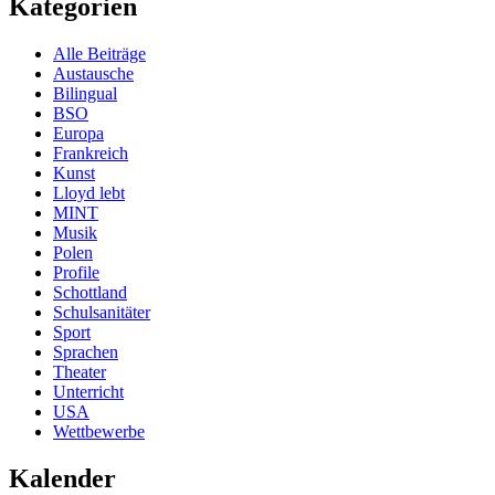
Kategorien
Alle Beiträge
Austausche
Bilingual
BSO
Europa
Frankreich
Kunst
Lloyd lebt
MINT
Musik
Polen
Profile
Schottland
Schulsanitäter
Sport
Sprachen
Theater
Unterricht
USA
Wettbewerbe
Kalender