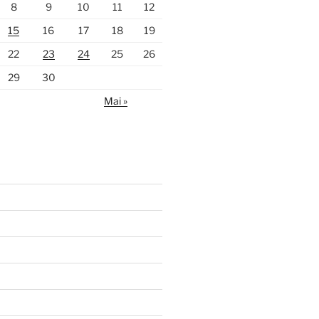
8
9
10
11
12
15
16
17
18
19
22
23
24
25
26
29
30
Mai »