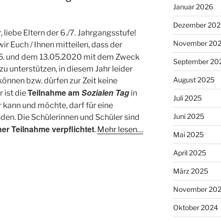
Januar 2026
Dezember 202
 liebe Eltern der 6./7. Jahrgangsstufe!
November 20
r Euch / Ihnen mitteilen, dass der
5. und dem 13.05.2020 mit dem Zweck
September 20
zu unterstützen, in diesem Jahr leider
August 2025
können bzw. dürfen zur Zeit keine
Teilnahme am
Sozialen Tag
 ist die
in
Juli 2025
er kann und möchte, darf für eine
Juni 2025
den. Die Schülerinnen und Schüler sind
ner Teilnahme verpflichtet
.
Mehr lesen…
Mai 2025
April 2025
März 2025
November 20
Oktober 2024