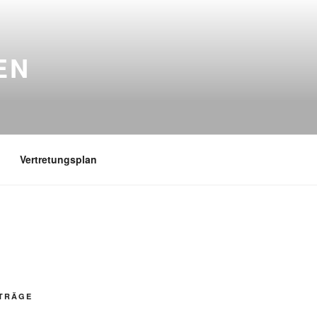
EN
Vertretungsplan
ITRÄGE