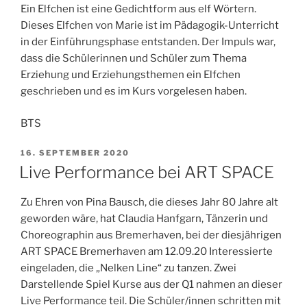
Ein Elfchen ist eine Gedichtform aus elf Wörtern.
Dieses Elfchen von Marie ist im Pädagogik-Unterricht
in der Einführungsphase entstanden. Der Impuls war,
dass die Schülerinnen und Schüler zum Thema
Erziehung und Erziehungsthemen ein Elfchen
geschrieben und es im Kurs vorgelesen haben.
BTS
VERÖFFENTLICHT
16. SEPTEMBER 2020
AM
Live Performance bei ART SPACE
Zu Ehren von Pina Bausch, die dieses Jahr 80 Jahre alt
geworden wäre, hat Claudia Hanfgarn, Tänzerin und
Choreographin aus Bremerhaven, bei der diesjährigen
ART SPACE Bremerhaven am 12.09.20 Interessierte
eingeladen, die „Nelken Line“ zu tanzen. Zwei
Darstellende Spiel Kurse aus der Q1 nahmen an dieser
Live Performance teil. Die Schüler/innen schritten mit