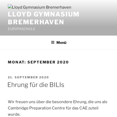
Zum
Inhalt
LLOYD GYMNASIUM
springen
BREMERHAVEN
EUROPASCHULE
Menü
MONAT:
SEPTEMBER 2020
VERÖFFENTLICHT
21. SEPTEMBER 2020
AM
Ehrung für die BILIs
Wir freuen uns über die besondere Ehrung, die uns als
Cambridge Preparation Centre für das CAE zuteil
wurde.