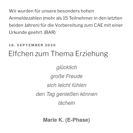
Wir wurden für unsere besonders hohen
Anmeldezahlen (mehr als 15 Teilnehmer in den letzten
beiden Jahren) für die Vorbereitung zum CAE mit einer
Urkunde geehrt. (BAR)
VERÖFFENTLICHT
18. SEPTEMBER 2020
AM
Elfchen zum Thema Erziehung
glücklich
große Freude
sich leicht fühlen
den Tag genießen können
lächeln
Marie K. (E-Phase)