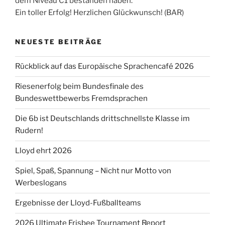
dem Niveau C1 bestanden haben.
Ein toller Erfolg! Herzlichen Glückwunsch! (BAR)
NEUESTE BEITRÄGE
Rückblick auf das Europäische Sprachencafé 2026
Riesenerfolg beim Bundesfinale des
Bundeswettbewerbs Fremdsprachen
Die 6b ist Deutschlands drittschnellste Klasse im
Rudern!
Lloyd ehrt 2026
Spiel, Spaß, Spannung – Nicht nur Motto von
Werbeslogans
Ergebnisse der Lloyd-Fußballteams
2026 Ultimate Frisbee Tournament Report