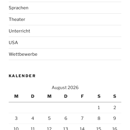
Sprachen
Theater
Unterricht
USA
Wettbewerbe
KALENDER
August 2026
M
D
M
D
F
S
S
1
2
3
4
5
6
7
8
9
10
11
12
13
14
15
16