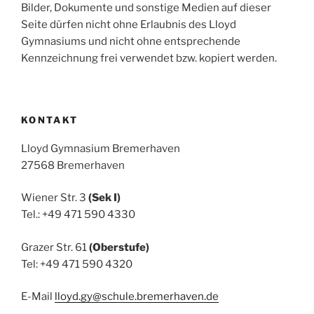
Bilder, Dokumente und sonstige Medien auf dieser
Seite dürfen nicht ohne Erlaubnis des Lloyd
Gymnasiums und nicht ohne entsprechende
Kennzeichnung frei verwendet bzw. kopiert werden.
KONTAKT
Lloyd Gymnasium Bremerhaven
27568 Bremerhaven
Wiener Str. 3
(Sek I)
Tel.: +49 471 590 4330
Grazer Str. 61
(Oberstufe)
Tel: +49 471 590 4320
E-Mail
lloyd.gy@schule.bremerhaven.de