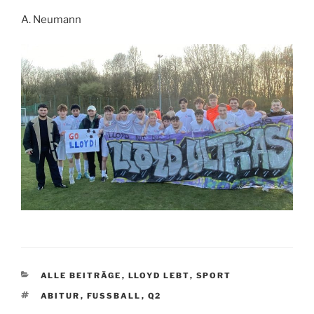
A. Neumann
KATEGORIEN
ALLE BEITRÄGE
,
LLOYD LEBT
,
SPORT
SCHLAGWÖRTER
ABITUR
,
FUSSBALL
,
Q2