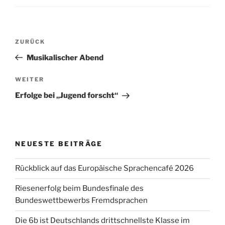
Beitragsnavigation
Vorheriger
ZURÜCK
Beitrag
Musikalischer Abend
Nächster
WEITER
Beitrag
Erfolge bei „Jugend forscht“
NEUESTE BEITRÄGE
Rückblick auf das Europäische Sprachencafé 2026
Riesenerfolg beim Bundesfinale des
Bundeswettbewerbs Fremdsprachen
Die 6b ist Deutschlands drittschnellste Klasse im