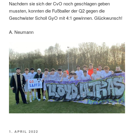
Nachdem sie sich der CvO noch geschlagen geben
mussten, konnten die Fußballer der Q2 gegen die
Geschwister Scholl GyO mit 4:1 gewinnen. Glückwunsch!
A. Neumann
VERÖFFENTLICHT
1. APRIL 2022