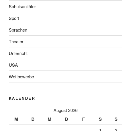
Schulsanitäter
Sport
Sprachen
Theater
Unterricht
USA
Wettbewerbe
KALENDER
August 2026
M
D
M
D
F
S
S
1
2