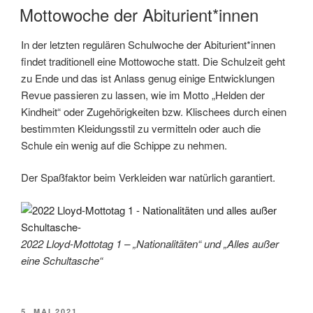
AM
Mottowoche der Abiturient*innen
In der letzten regulären Schulwoche der Abiturient*innen
findet traditionell eine Mottowoche statt. Die Schulzeit geht
zu Ende und das ist Anlass genug einige Entwicklungen
Revue passieren zu lassen, wie im Motto „Helden der
Kindheit“ oder Zugehörigkeiten bzw. Klischees durch einen
bestimmten Kleidungsstil zu vermitteln oder auch die
Schule ein wenig auf die Schippe zu nehmen.
Der Spaßfaktor beim Verkleiden war natürlich garantiert.
2022 Lloyd-Mottotag 1 – „Nationalitäten“ und „Alles außer
eine Schultasche“
VERÖFFENTLICHT
5. MAI 2021