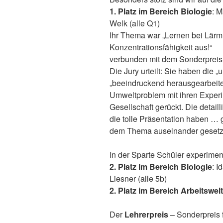
1. Platz im Bereich Biologie
: 
Welk (alle Q1)
Ihr Thema war „Lernen bei Lärm 
Konzentrationsfähigkeit aus!“
verbunden mit dem Sonderpreis 
Die Jury urteilt: Sie haben die 
„beeindruckend herausgearbeitet
Umweltproblem mit ihren Exper
Gesellschaft gerückt. Die detail
die tolle Präsentation haben … g
dem Thema auseinander gesetz
In der Sparte Schüler experime
2. Platz im Bereich Biologie
: 
Liesner (alle 5b)
2. Platz im Bereich Arbeitswelt
Der
Lehrerpreis
– Sonderpreis f