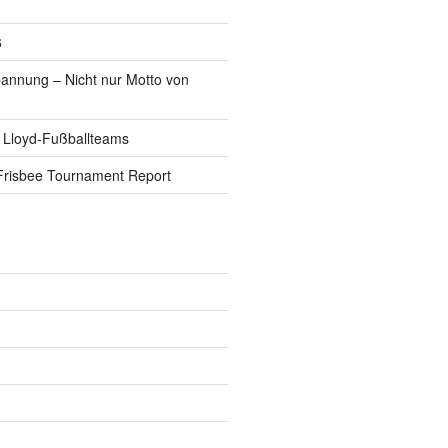
6
pannung – Nicht nur Motto von
 Lloyd-Fußballteams
Frisbee Tournament Report