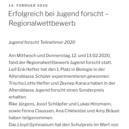
VERÖFFENTLICHT
14. FEBRUAR 2020
AM
Erfolgreich bei Jugend forscht –
Regionalwettbewerb
Jugend forscht Teilnehmer 2020
Am Mittwoch und Donnerstag, 12. und 13.02.2020,
fand der Regionalwettbewerb
Jugend forscht
statt.
Leif Erik Hefter hat den 1. Platz in Biologie in der
Altersklasse
Schüler experimentieren
gewonnen.
Trischa Lotte Hefter und Zeynep Karaca haben in der
Altersklasse
Jugend forscht
einen Sonderpreis
erhalten.
Rike Jürgens, Joost Schläpfer und Lukas Hinzmann,
sowie Fenna Claussen, Ana Chkheidze und Amy Bräuer
haben teilgenommen.
Das Lloyd Gymnasium hat den Schulpreis im Wert von