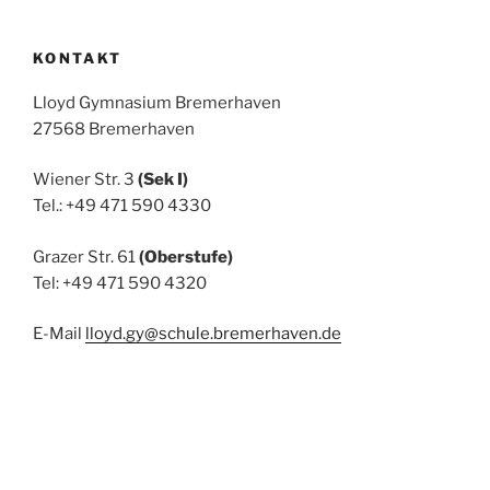
KONTAKT
Lloyd Gymnasium Bremerhaven
27568 Bremerhaven
Wiener Str. 3
(Sek I)
Tel.: +49 471 590 4330
Grazer Str. 61
(Oberstufe)
Tel: +49 471 590 4320
E-Mail
lloyd.gy@schule.bremerhaven.de