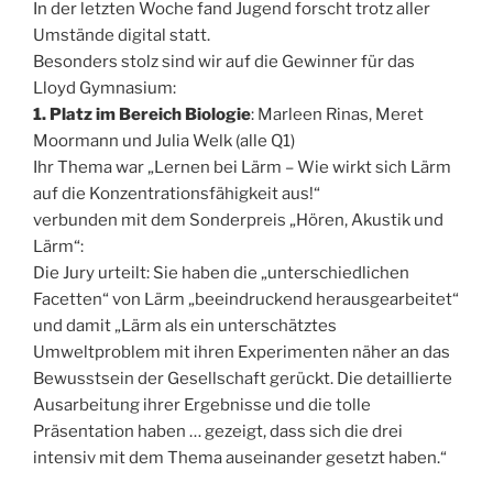
In der letzten Woche fand Jugend forscht trotz aller
Umstände digital statt.
Besonders stolz sind wir auf die Gewinner für das
Lloyd Gymnasium:
1. Platz im Bereich Biologie
: Marleen Rinas, Meret
Moormann und Julia Welk (alle Q1)
Ihr Thema war „Lernen bei Lärm – Wie wirkt sich Lärm
auf die Konzentrationsfähigkeit aus!“
verbunden mit dem Sonderpreis „Hören, Akustik und
Lärm“:
Die Jury urteilt: Sie haben die „unterschiedlichen
Facetten“ von Lärm „beeindruckend herausgearbeitet“
und damit „Lärm als ein unterschätztes
Umweltproblem mit ihren Experimenten näher an das
Bewusstsein der Gesellschaft gerückt. Die detaillierte
Ausarbeitung ihrer Ergebnisse und die tolle
Präsentation haben … gezeigt, dass sich die drei
intensiv mit dem Thema auseinander gesetzt haben.“