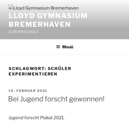
Zum
Inhalt
LLOYD GYMNASIUM
springen
BREMERHAVEN
EUROPASCHULE
Menü
SCHLAGWORT:
SCHÜLER
EXPERIMENTIEREN
VERÖFFENTLICHT
15. FEBRUAR 2021
AM
Bei Jugend forscht gewonnen!
Jugend forscht Plakat 2021.