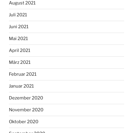
August 2021
Juli 2021
Juni 2021
Mai 2021
April 2021
März 2021
Februar 2021
Januar 2021
Dezember 2020
November 2020
Oktober 2020