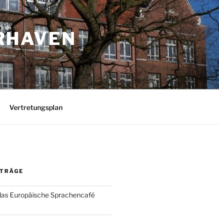
RHAVEN
Vertretungsplan
ITRÄGE
das Europäische Sprachencafé