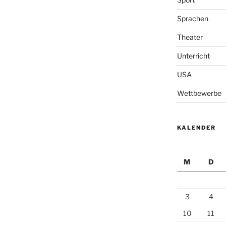
Sprachen
Theater
Unterricht
USA
Wettbewerbe
KALENDER
M
D
3
4
10
11