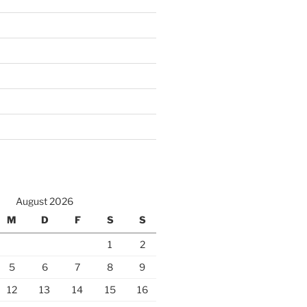
August 2026
M
D
F
S
S
1
2
5
6
7
8
9
12
13
14
15
16