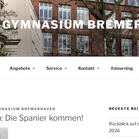
 GYMNASIUM BREME
Angebote
Service
Kontakt
itslearning
NEUESTE BE
MNASIUM BREMERHAVEN
: Die Spanier kommen!
Rückblick auf 
2026