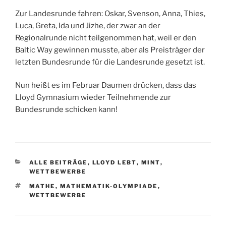
Zur Landesrunde fahren: Oskar, Svenson, Anna, Thies,
Luca, Greta, Ida und Jizhe, der zwar an der
Regionalrunde nicht teilgenommen hat, weil er den
Baltic Way gewinnen musste, aber als Preisträger der
letzten Bundesrunde für die Landesrunde gesetzt ist.
Nun heißt es im Februar Daumen drücken, dass das
Lloyd Gymnasium wieder Teilnehmende zur
Bundesrunde schicken kann!
KATEGORIEN
ALLE BEITRÄGE
,
LLOYD LEBT
,
MINT
,
WETTBEWERBE
SCHLAGWÖRTER
MATHE
,
MATHEMATIK-OLYMPIADE
,
WETTBEWERBE