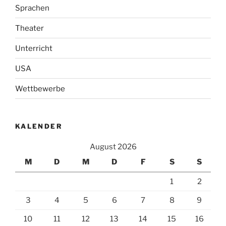
Sprachen
Theater
Unterricht
USA
Wettbewerbe
KALENDER
August 2026
M
D
M
D
F
S
S
1
2
3
4
5
6
7
8
9
10
11
12
13
14
15
16