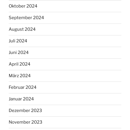
Oktober 2024
September 2024
August 2024
Juli 2024
Juni 2024
April 2024
März 2024
Februar 2024
Januar 2024
Dezember 2023
November 2023