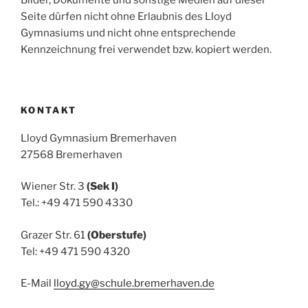
Seite dürfen nicht ohne Erlaubnis des Lloyd
Gymnasiums und nicht ohne entsprechende
Kennzeichnung frei verwendet bzw. kopiert werden.
KONTAKT
Lloyd Gymnasium Bremerhaven
27568 Bremerhaven
Wiener Str. 3
(Sek I)
Tel.: +49 471 590 4330
Grazer Str. 61
(Oberstufe)
Tel: +49 471 590 4320
E-Mail
lloyd.gy@schule.bremerhaven.de