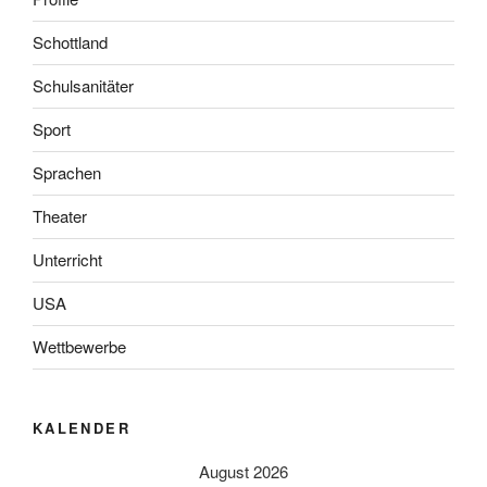
Schottland
Schulsanitäter
Sport
Sprachen
Theater
Unterricht
USA
Wettbewerbe
KALENDER
August 2026