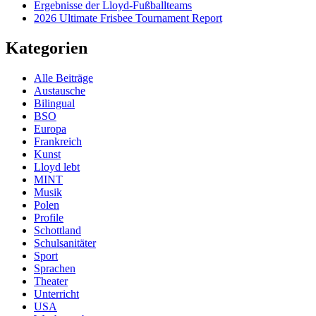
Ergebnisse der Lloyd-Fußballteams
2026 Ultimate Frisbee Tournament Report
Kategorien
Alle Beiträge
Austausche
Bilingual
BSO
Europa
Frankreich
Kunst
Lloyd lebt
MINT
Musik
Polen
Profile
Schottland
Schulsanitäter
Sport
Sprachen
Theater
Unterricht
USA