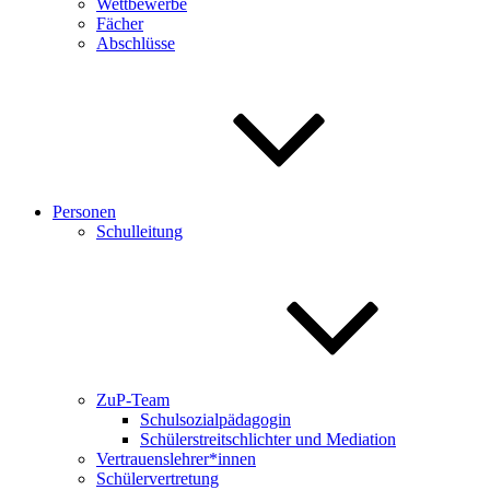
Wettbewerbe
Fächer
Abschlüsse
Personen
Schulleitung
ZuP-Team
Schulsozialpädagogin
Schülerstreitschlichter und Mediation
Vertrauenslehrer*innen
Schülervertretung