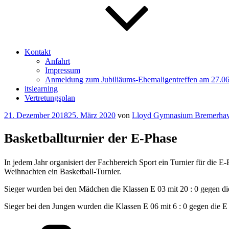
Kontakt
Anfahrt
Impressum
Anmeldung zum Jubiliäums-Ehemaligentreffen am 27.0
itslearning
Vertretungsplan
Veröffentlicht
21. Dezember 2018
25. März 2020
von
Lloyd Gymnasium Bremerha
am
Basketballturnier der E-Phase
In jedem Jahr organisiert der Fachbereich Sport ein Turnier für die E
Weihnachten ein Basketball-Turnier.
Sieger wurden bei den Mädchen die Klassen E 03 mit 20 : 0 gegen die
Sieger bei den Jungen wurden die Klassen E 06 mit 6 : 0 gegen die E 
Kategorien