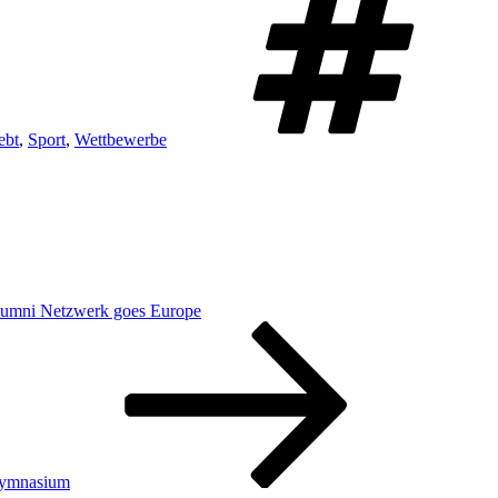
ebt
,
Sport
,
Wettbewerbe
Alumni Netzwerk goes Europe
 Gymnasium