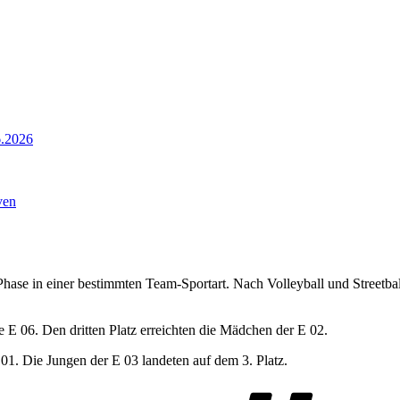
6.2026
ven
-Phase in einer bestimmten Team-Sportart. Nach Volleyball und Streetbal
 E 06. Den dritten Platz erreichten die Mädchen der E 02.
01. Die Jungen der E 03 landeten auf dem 3. Platz.