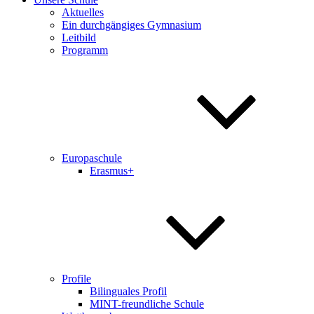
Aktuelles
Ein durchgängiges Gymnasium
Leitbild
Programm
Europaschule
Erasmus+
Profile
Bilinguales Profil
MINT-freundliche Schule