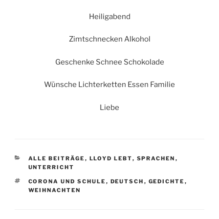
Heiligabend
Zimtschnecken Alkohol
Geschenke Schnee Schokolade
Wünsche Lichterketten Essen Familie
Liebe
KATEGORIEN
ALLE BEITRÄGE
,
LLOYD LEBT
,
SPRACHEN
,
UNTERRICHT
SCHLAGWÖRTER
CORONA UND SCHULE
,
DEUTSCH
,
GEDICHTE
,
WEIHNACHTEN