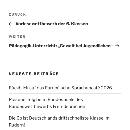
Beitragsnavigation
Vorheriger
ZURÜCK
Beitrag
Vorlesewettbewerb der 6. Klassen
Nächster
WEITER
Beitrag
Pädagogik-Unterricht: „Gewalt bei Jugendlichen“
NEUESTE BEITRÄGE
Rückblick auf das Europäische Sprachencafé 2026
Riesenerfolg beim Bundesfinale des
Bundeswettbewerbs Fremdsprachen
Die 6b ist Deutschlands drittschnellste Klasse im
Rudern!