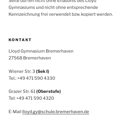
Seite dürfen nicht ohne Erlaubnis des Lloyd
Gymnasiums und nicht ohne entsprechende
Kennzeichnung frei verwendet bzw. kopiert werden.
KONTAKT
Lloyd Gymnasium Bremerhaven
27568 Bremerhaven
Wiener Str. 3
(Sek I)
Tel.: +49 471 590 4330
Grazer Str. 61
(Oberstufe)
Tel: +49 471 590 4320
E-Mail
lloyd.gy@schule.bremerhaven.de