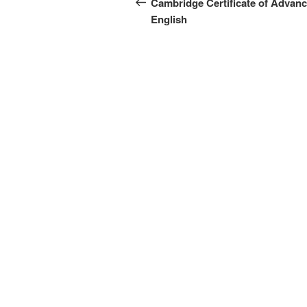
Cambridge Certificate of Advan
English