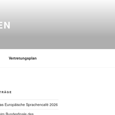
EN
Vertretungsplan
ITRÄGE
das Europäische Sprachencafé 2026
eim Bundesfinale des