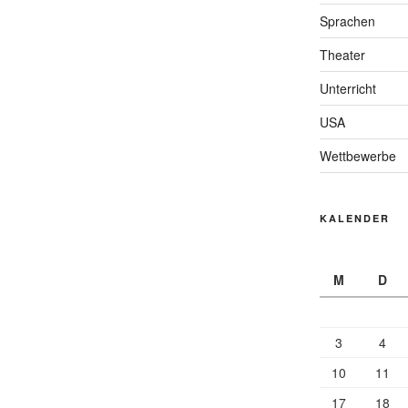
Sprachen
Theater
Unterricht
USA
Wettbewerbe
KALENDER
M
D
3
4
10
11
17
18