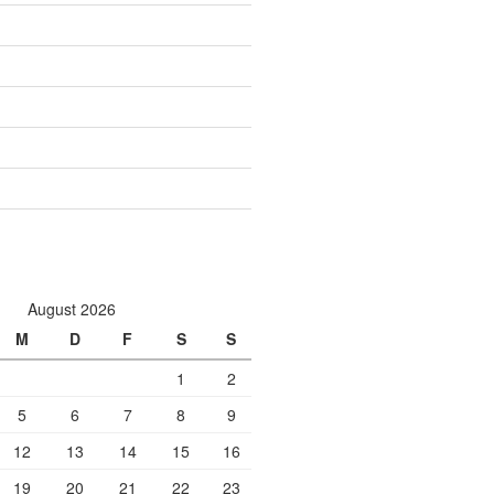
August 2026
M
D
F
S
S
1
2
5
6
7
8
9
12
13
14
15
16
19
20
21
22
23