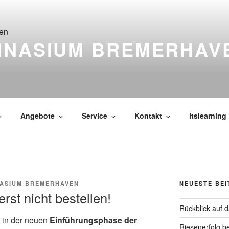
MNASIUM BREMERHAV
Angebote
Service
Kontakt
itslearning
ASIUM BREMERHAVEN
NEUESTE BE
rst nicht bestellen!
Rückblick auf 
 in der neuen
Einführungsphase der
Riesenerfolg b