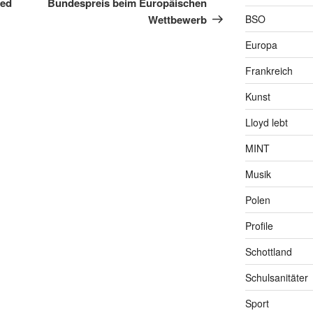
ced
Bundespreis beim Europäischen
BSO
Wettbewerb
Europa
Frankreich
Kunst
Lloyd lebt
MINT
Musik
Polen
Profile
Schottland
Schulsanitäter
Sport