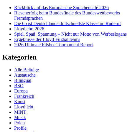
Rückblick auf das Europäische Sprachencafé 2026
Riesenerfolg beim Bundesfinale des Bundeswettbewerbs
Fremdsprachen
Die 6b ist Deutschlands drittschnellste Klasse im Rudern!
Lloyd ehrt 2026
Spiel, Spaß, Spannung – Nicht nur Motto von Werbeslogans
Ergebnisse der Lloyd-Fußballteams
2026 Ultimate Frisbee Tournament Report
Kategorien
Alle Beiträge
Austausche
Bilingual
BSO
Europa
Frankreich
Kunst
Lloyd lebt
MINT
Musik
Polen
Profile