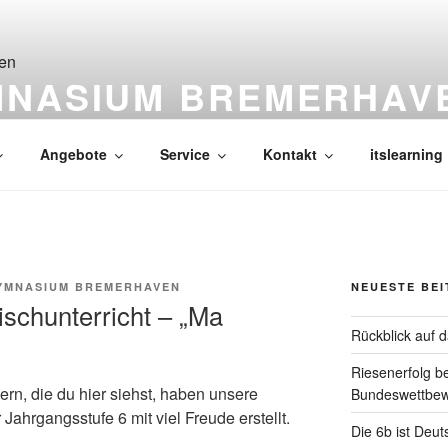
MNASIUM BREMERHAV
Angebote
Service
Kontakt
itslearning
YMNASIUM BREMERHAVEN
NEUESTE BE
schunterricht – „Ma
Rückblick auf 
Riesenerfolg b
rn, die du hier siehst, haben unsere
Bundeswettbe
Jahrgangsstufe 6 mit viel Freude erstellt.
Die 6b ist Deut