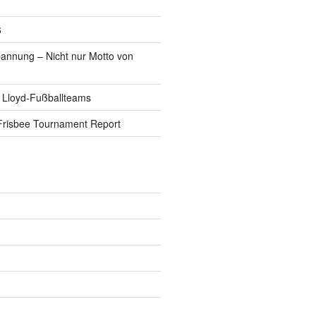
6
pannung – Nicht nur Motto von
 Lloyd-Fußballteams
Frisbee Tournament Report