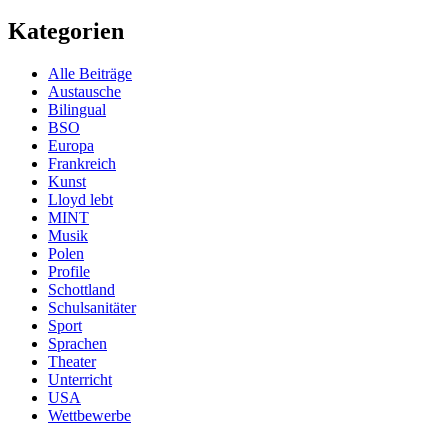
Kategorien
Alle Beiträge
Austausche
Bilingual
BSO
Europa
Frankreich
Kunst
Lloyd lebt
MINT
Musik
Polen
Profile
Schottland
Schulsanitäter
Sport
Sprachen
Theater
Unterricht
USA
Wettbewerbe