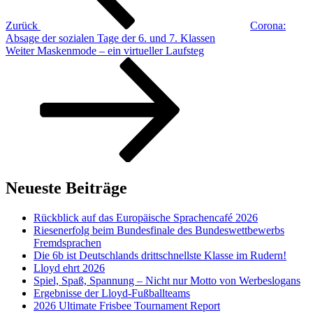
Zurück
Corona:
Absage der sozialen Tage der 6. und 7. Klassen
Nächster
Weiter
Maskenmode – ein virtueller Laufsteg
Beitrag
Neueste Beiträge
Rückblick auf das Europäische Sprachencafé 2026
Riesenerfolg beim Bundesfinale des Bundeswettbewerbs
Fremdsprachen
Die 6b ist Deutschlands drittschnellste Klasse im Rudern!
Lloyd ehrt 2026
Spiel, Spaß, Spannung – Nicht nur Motto von Werbeslogans
Ergebnisse der Lloyd-Fußballteams
2026 Ultimate Frisbee Tournament Report