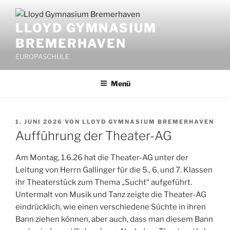
Zum
Inhalt
LLOYD GYMNASIUM
springen
BREMERHAVEN
EUROPASCHULE
Menü
VERÖFFENTLICHT
1. JUNI 2026
VON
LLOYD GYMNASIUM BREMERHAVEN
AM
Aufführung der Theater-AG
Am Montag, 1.6.26 hat die Theater-AG unter der
Leitung von Herrn Gallinger für die 5., 6. und 7. Klassen
ihr Theaterstück zum Thema „Sucht“ aufgeführt.
Untermalt von Musik und Tanz zeigte die Theater-AG
eindrücklich, wie einen verschiedene Süchte in ihren
Bann ziehen können, aber auch, dass man diesem Bann