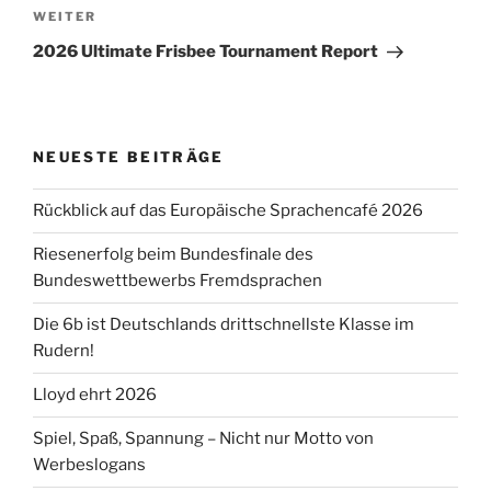
Nächster
WEITER
Beitrag
2026 Ultimate Frisbee Tournament Report
NEUESTE BEITRÄGE
Rückblick auf das Europäische Sprachencafé 2026
Riesenerfolg beim Bundesfinale des
Bundeswettbewerbs Fremdsprachen
Die 6b ist Deutschlands drittschnellste Klasse im
Rudern!
Lloyd ehrt 2026
Spiel, Spaß, Spannung – Nicht nur Motto von
Werbeslogans