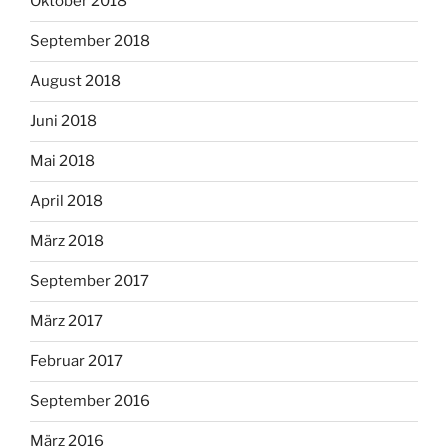
Oktober 2018
September 2018
August 2018
Juni 2018
Mai 2018
April 2018
März 2018
September 2017
März 2017
Februar 2017
September 2016
März 2016