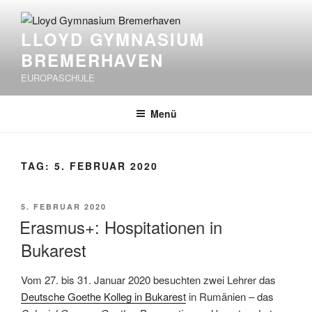
Zum
Inhalt
LLOYD GYMNASIUM
springen
BREMERHAVEN
EUROPASCHULE
Menü
TAG:
5. FEBRUAR 2020
VERÖFFENTLICHT
5. FEBRUAR 2020
AM
Erasmus+: Hospitationen in
Bukarest
Vom 27. bis 31. Januar 2020 besuchten zwei Lehrer das
Deutsche Goethe Kolleg in Bukarest
in Rumänien – das