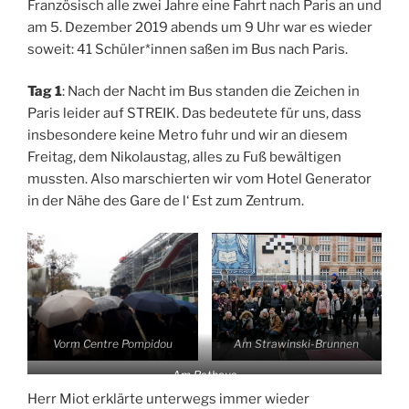
Französisch alle zwei Jahre eine Fahrt nach Paris an und
am 5. Dezember 2019 abends um 9 Uhr war es wieder
soweit: 41 Schüler*innen saßen im Bus nach Paris.
Tag 1
: Nach der Nacht im Bus standen die Zeichen in
Paris leider auf STREIK. Das bedeutete für uns, dass
insbesondere keine Metro fuhr und wir an diesem
Freitag, dem Nikolaustag, alles zu Fuß bewältigen
mussten. Also marschierten wir vom Hotel Generator
in der Nähe des Gare de l‘ Est zum Zentrum.
Vorm Centre Pompidou
Am Strawinski-Brunnen
Am Rathaus
Herr Miot erklärte unterwegs immer wieder