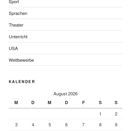
Sport
Sprachen
Theater
Unterricht
USA
Wettbewerbe
KALENDER
August 2026
M
D
M
D
F
S
S
1
2
3
4
5
6
7
8
9