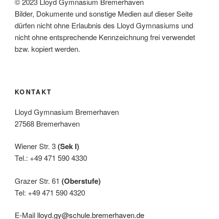
© 2023 Lloyd Gymnasium Bremerhaven
Bilder, Dokumente und sonstige Medien auf dieser Seite
dürfen nicht ohne Erlaubnis des Lloyd Gymnasiums und
nicht ohne entsprechende Kennzeichnung frei verwendet
bzw. kopiert werden.
KONTAKT
Lloyd Gymnasium Bremerhaven
27568 Bremerhaven
Wiener Str. 3
(Sek I)
Tel.: +49 471 590 4330
Grazer Str. 61
(Oberstufe)
Tel: +49 471 590 4320
E-Mail
lloyd.gy@schule.bremerhaven.de