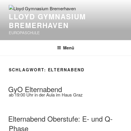
Zum
Inhalt
LLOYD GYMNASIUM
springen
BREMERHAVEN
EUROPASCHULE
Menü
SCHLAGWORT:
ELTERNABEND
GyO Elternabend
ab 19:00 Uhr in der Aula im Haus Graz
Elternabend Oberstufe: E- und Q-
Phase