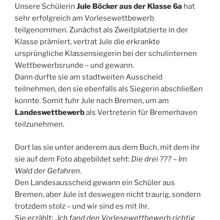
Unsere Schülerin
Jule Böcker aus der Klasse 6a
hat
sehr erfolgreich am Vorlesewettbewerb
teilgenommen. Zunächst als Zweitplatzierte in der
Klasse prämiert, vertrat Jule die erkrankte
ursprüngliche Klassensiegerin bei der schulinternen
Wettbewerbsrunde – und gewann.
Dann durfte sie am stadtweiten Ausscheid
teilnehmen, den sie ebenfalls als Siegerin abschließen
konnte. Somit fuhr Jule nach Bremen, um am
Landeswettbewerb
als Vertreterin für Bremerhaven
teilzunehmen.
Dort las sie unter anderem aus dem Buch, mit dem ihr
sie auf dem Foto abgebildet seht:
Die drei ??? – Im
Wald der Gefahren
.
Den Landesausscheid gewann ein Schüler aus
Bremen, aber Jule ist deswegen nicht traurig, sondern
trotzdem stolz – und wir sind es mit ihr.
Sie erzählt: „
Ich fand den Vorlesewettbewerb richtig