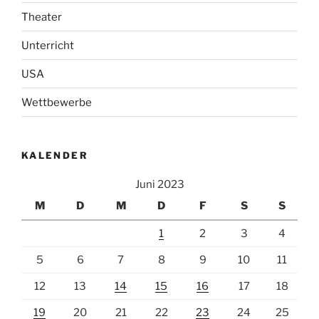
Theater
Unterricht
USA
Wettbewerbe
KALENDER
Juni 2023
M
D
M
D
F
S
S
1
2
3
4
5
6
7
8
9
10
11
12
13
14
15
16
17
18
19
20
21
22
23
24
25