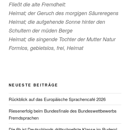
Fließt die alte Fremdheit:
Heimat; der Geruch des morgigen Säureregens
Heimat; die aufgehende Sonne hinter den
Schultern der müden Berge
Heimat; die singende Tochter der Mutter Natur
Formlos, gebietslos, frei, Heimat
NEUESTE BEITRÄGE
Rückblick auf das Europäische Sprachencafé 2026
Riesenerfolg beim Bundesfinale des Bundeswettbewerbs
Fremdsprachen
Die 6b ist Deutschlands drittschnellste Klasse im Rudern!