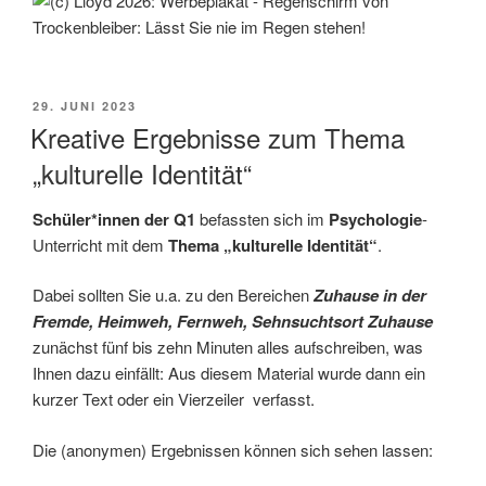
VERÖFFENTLICHT
29. JUNI 2023
AM
Kreative Ergebnisse zum Thema
„kulturelle Identität“
Schüler*innen der Q1
befassten sich im
Psychologie
-
Unterricht mit dem
Thema „kulturelle Identität“
.
Dabei sollten Sie u.a. zu den Bereichen
Zuhause in der
Fremde, Heimweh, Fernweh, Sehnsuchtsort Zuhause
zunächst fünf bis zehn Minuten alles aufschreiben, was
Ihnen dazu einfällt: Aus diesem Material wurde dann ein
kurzer Text oder ein Vierzeiler verfasst.
Die (anonymen) Ergebnissen können sich sehen lassen: