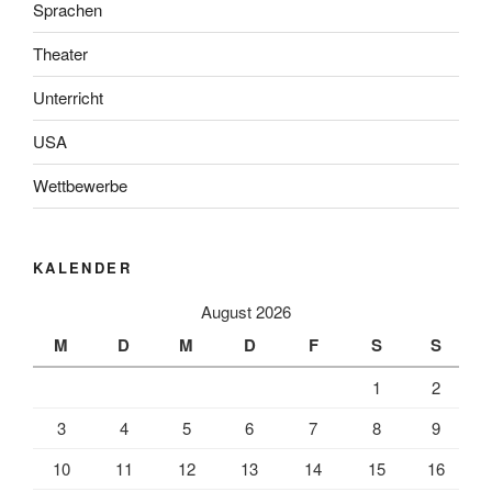
Sprachen
Theater
Unterricht
USA
Wettbewerbe
KALENDER
August 2026
M
D
M
D
F
S
S
1
2
3
4
5
6
7
8
9
10
11
12
13
14
15
16