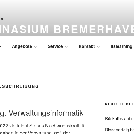
MNASIUM BREMERHAV
Angebote
Service
Kontakt
itslearning
USSCHREIBUNG
NEUESTE BE
g: Verwaltungsinformatik
Rückblick auf 
022 vielleicht Sie als Nachwuchskraft für
Riesenerfolg b
aben in der Verwaltung, ggf. der