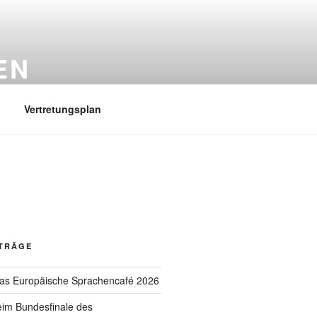
EN
Vertretungsplan
ITRÄGE
das Europäische Sprachencafé 2026
eim Bundesfinale des