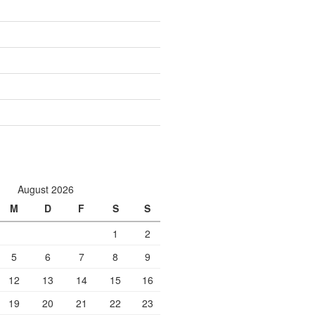
August 2026
M
D
F
S
S
1
2
5
6
7
8
9
12
13
14
15
16
19
20
21
22
23