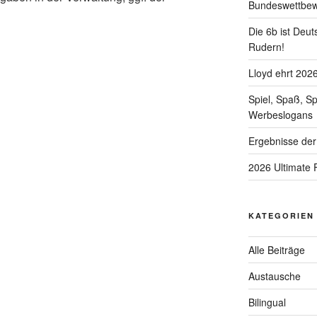
Bundeswettbe
Die 6b ist Deut
Rudern!
Lloyd ehrt 202
Spiel, Spaß, S
Werbeslogans
Ergebnisse der
2026 Ultimate 
KATEGORIEN
Alle Beiträge
Austausche
Bilingual