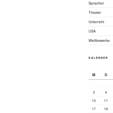
Sprachen
Theater
Unterricht
USA
Wettbewerbe
KALENDER
M
D
3
4
10
11
17
18