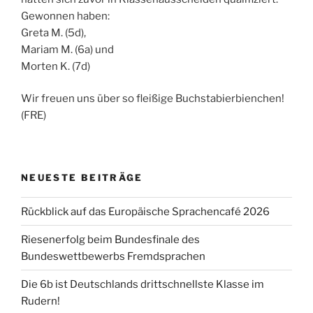
Gewonnen haben:
Greta M. (5d),
Mariam M. (6a) und
Morten K. (7d)
Wir freuen uns über so fleißige Buchstabierbienchen!
(FRE)
NEUESTE BEITRÄGE
Rückblick auf das Europäische Sprachencafé 2026
Riesenerfolg beim Bundesfinale des
Bundeswettbewerbs Fremdsprachen
Die 6b ist Deutschlands drittschnellste Klasse im
Rudern!