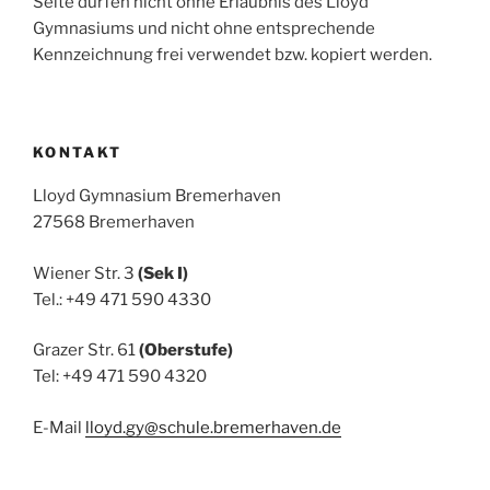
Seite dürfen nicht ohne Erlaubnis des Lloyd
Gymnasiums und nicht ohne entsprechende
Kennzeichnung frei verwendet bzw. kopiert werden.
KONTAKT
Lloyd Gymnasium Bremerhaven
27568 Bremerhaven
Wiener Str. 3
(Sek I)
Tel.: +49 471 590 4330
Grazer Str. 61
(Oberstufe)
Tel: +49 471 590 4320
E-Mail
lloyd.gy@schule.bremerhaven.de