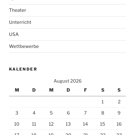
Theater
Unterricht
USA
Wettbewerbe
KALENDER
August 2026
M
D
M
D
F
S
S
1
2
3
4
5
6
7
8
9
10
11
12
13
14
15
16