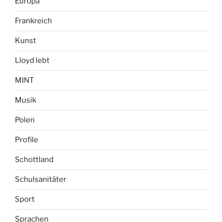
Europa
Frankreich
Kunst
Lloyd lebt
MINT
Musik
Polen
Profile
Schottland
Schulsanitäter
Sport
Sprachen