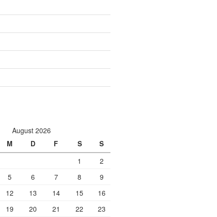
August 2026
M
D
F
S
S
1
2
5
6
7
8
9
12
13
14
15
16
19
20
21
22
23