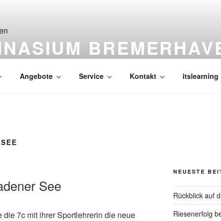
MNASIUM BREMERHAV
Angebote
Service
Kontakt
itslearning
 SEE
NEUESTE BE
adener See
Rückblick auf 
Riesenerfolg b
ie 7c mit ihrer Sportlehrerin die neue