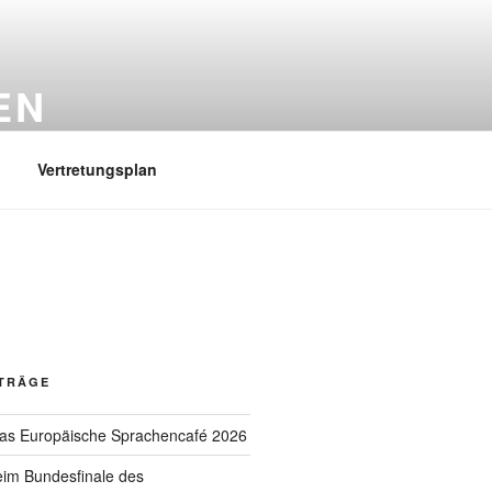
EN
Vertretungsplan
ITRÄGE
das Europäische Sprachencafé 2026
eim Bundesfinale des