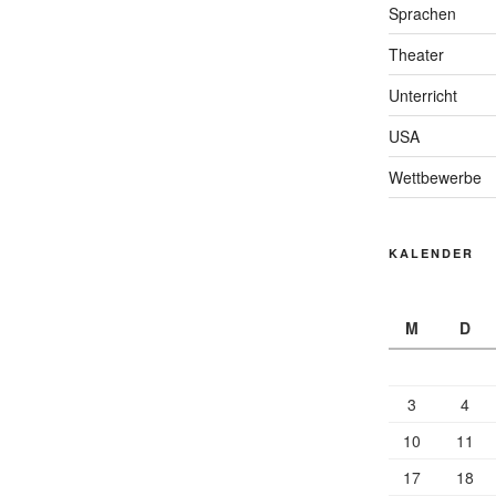
Sprachen
Theater
Unterricht
USA
Wettbewerbe
KALENDER
M
D
3
4
10
11
17
18