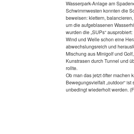
Wasserpark-Anlage am Spadener
Schwimmwesten konnten die Sch
beweisen: klettern, balancieren,
um die aufgeblasenen Wasserhi
wurden die „SUPs“ ausprobiert:
Wind und Welle schon eine Hera
abwechslungsreich und herausf
Mischung aus Minigolf und Golf
Kunstrasen durch Tunnel und üb
rollte.
Ob man das jetzt öfter machen k
Bewegungsvielfalt „outdoor“ ist
unbedingt wiederholt werden. (