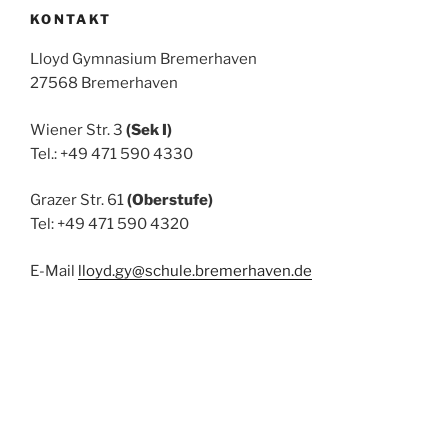
KONTAKT
Lloyd Gymnasium Bremerhaven
27568 Bremerhaven
Wiener Str. 3
(Sek I)
Tel.: +49 471 590 4330
Grazer Str. 61
(Oberstufe)
Tel: +49 471 590 4320
E-Mail
lloyd.gy@schule.bremerhaven.de