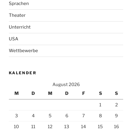
Sprachen
Theater
Unterricht
USA
Wettbewerbe
KALENDER
August 2026
M
D
M
D
F
S
S
1
2
3
4
5
6
7
8
9
10
11
12
13
14
15
16