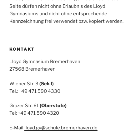
Seite dürfen nicht ohne Erlaubnis des Lloyd
Gymnasiums und nicht ohne entsprechende
Kennzeichnung frei verwendet bzw. kopiert werden.
KONTAKT
Lloyd Gymnasium Bremerhaven
27568 Bremerhaven
Wiener Str. 3
(Sek I)
Tel.: +49 471 590 4330
Grazer Str. 61
(Oberstufe)
Tel: +49 471 590 4320
E-Mail
lloyd.gy@schule.bremerhaven.de