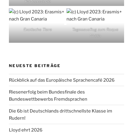
Partnerschule
Exotische Tiere
Tagesausflug zum Roque
Nublo
NEUESTE BEITRÄGE
Rückblick auf das Europäische Sprachencafé 2026
Riesenerfolg beim Bundesfinale des
Bundeswettbewerbs Fremdsprachen
Die 6b ist Deutschlands drittschnellste Klasse im
Rudern!
Lloyd ehrt 2026