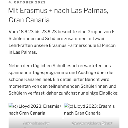
VERÖFFENTLICHT
4. OKTOBER 2023
AM
Mit Erasmus + nach Las Palmas,
Gran Canaria
Vom 18.9.23 bis 23.9.23 besuchte eine Gruppe von 6
Schülerinnen und Schülern zusammen mit zwei
Lehrkräften unsere Erasmus Partnerschule El Rincon
in Las Palmas.
Neben dem täglichen Schulbesuch erwarteten uns
spannende Tagesprogramme und Ausflüge über die
schöne Kanareninsel. Ein detaillierter Bericht wird
momentan von den teilnehmenden Schülerinnen und
Schülern verfasst, daher zunächst nur einige Einblicke:
Ankunft an der
Wunderschönes Eiland