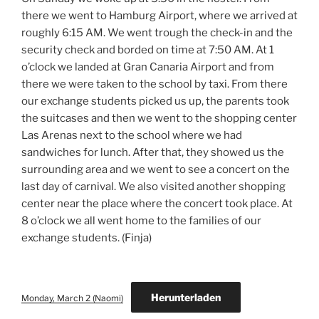
there we went to Hamburg Airport, where we arrived at
roughly 6:15 AM. We went trough the check-in and the
security check and borded on time at 7:50 AM. At 1
o’clock we landed at Gran Canaria Airport and from
there we were taken to the school by taxi. From there
our exchange students picked us up, the parents took
the suitcases and then we went to the shopping center
Las Arenas next to the school where we had
sandwiches for lunch. After that, they showed us the
surrounding area and we went to see a concert on the
last day of carnival. We also visited another shopping
center near the place where the concert took place. At
8 o’clock we all went home to the families of our
exchange students. (Finja)
Herunterladen
Monday, March 2 (Naomi)