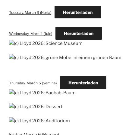
Herunterladen
Tuesday, March 3 (Noria)
Herunterladen
Wednesday, Marc 4 (Jule)
Herunterladen
Thursday, March 5 (Semina)
Friday, March 6 (Roman)