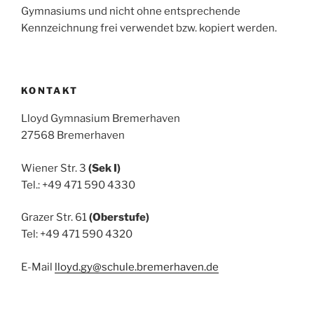
Gymnasiums und nicht ohne entsprechende
Kennzeichnung frei verwendet bzw. kopiert werden.
KONTAKT
Lloyd Gymnasium Bremerhaven
27568 Bremerhaven
Wiener Str. 3
(Sek I)
Tel.: +49 471 590 4330
Grazer Str. 61
(Oberstufe)
Tel: +49 471 590 4320
E-Mail
lloyd.gy@schule.bremerhaven.de