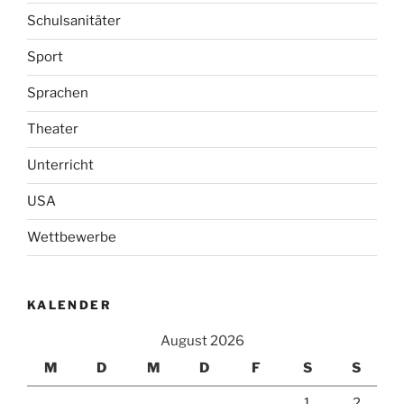
Schulsanitäter
Sport
Sprachen
Theater
Unterricht
USA
Wettbewerbe
KALENDER
August 2026
M
D
M
D
F
S
S
1
2