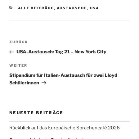
KATEGORIEN
ALLE BEITRÄGE
,
AUSTAUSCHE
,
USA
Beitragsnavigation
Vorheriger
ZURÜCK
Beitrag
USA-Austausch: Tag 21 – New York City
Nächster
WEITER
Beitrag
Stipendium für Italien-Austausch für zwei Lloyd
Schülerinnen
NEUESTE BEITRÄGE
Rückblick auf das Europäische Sprachencafé 2026