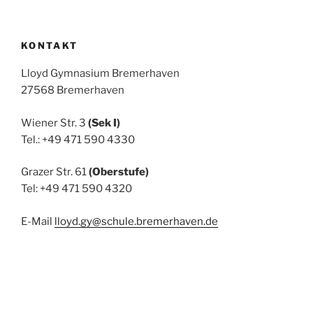
KONTAKT
Lloyd Gymnasium Bremerhaven
27568 Bremerhaven
Wiener Str. 3
(Sek I)
Tel.: +49 471 590 4330
Grazer Str. 61
(Oberstufe)
Tel: +49 471 590 4320
E-Mail
lloyd.gy@schule.bremerhaven.de