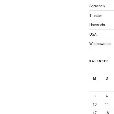
Sprachen
Theater
Unterricht
USA
Wettbewerbe
KALENDER
M
D
3
4
10
11
17
18