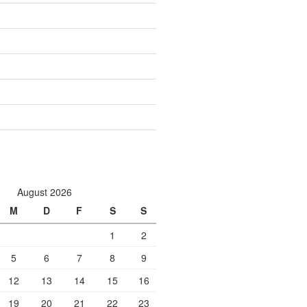
August 2026
M
D
F
S
S
1
2
5
6
7
8
9
12
13
14
15
16
19
20
21
22
23