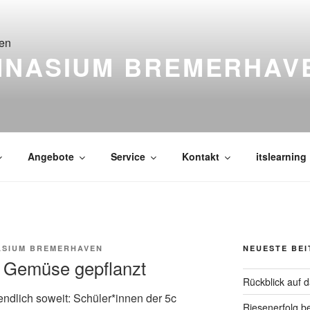
MNASIUM BREMERHAV
Angebote
Service
Kontakt
itslearning
ASIUM BREMERHAVEN
NEUESTE BE
d Gemüse gepflanzt
Rückblick auf 
endlich soweit: Schüler*innen der 5c
Riesenerfolg b