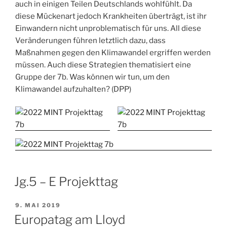
auch in einigen Teilen Deutschlands wohlfühlt. Da
diese Mückenart jedoch Krankheiten überträgt, ist ihr
Einwandern nicht unproblematisch für uns. All diese
Veränderungen führen letztlich dazu, dass
Maßnahmen gegen den Klimawandel ergriffen werden
müssen. Auch diese Strategien thematisiert eine
Gruppe der 7b. Was können wir tun, um den
Klimawandel aufzuhalten? (DPP)
Jg.5 – E Projekttag
VERÖFFENTLICHT
9. MAI 2019
AM
Europatag am Lloyd