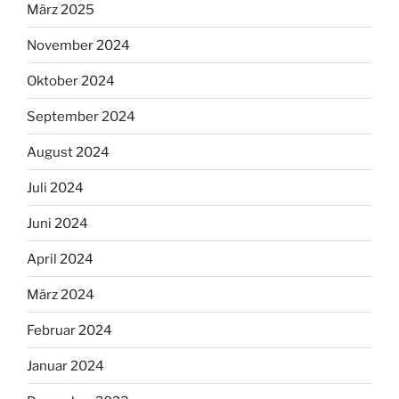
März 2025
November 2024
Oktober 2024
September 2024
August 2024
Juli 2024
Juni 2024
April 2024
März 2024
Februar 2024
Januar 2024