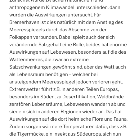
anthropogenem Klimawandel unterschieden, dann
wurden die Auswirkungen untersucht. Für
Bremerhaven ist dies natürlich mit dem Anstieg des
Meeresspiegels durch das Abschmelzen der
Polkappen verbunden. Dabei spielt auch der sich
verändernde Salzgehalt eine Rolle, beides hat enorme
Auswirkungen auf Lebewesen, besonders auf die des
Wattenmeeres, die zwar an extreme
Salzschwankungen gewöhnt sind, aber das Watt auch
als Lebensraum benötigen – welcher bei
ansteigendem Meeresspiegel jedoch verloren geht.
Extremwetter führt z.B. in anderen Teilen Europas,
besonders im Süden, zu Desertifikation, Waldbrände
zerstören Lebensräume, Lebewesen wandern ab und
siedeln sich in anderen Regionen wieder an. Das hat
Auswirkungen auf die dort heimische Flora und Fauna.
Zudem sorgen wärmere Temperaturen dafür, dass z.B.
die Tigermücke, ein Insekt aus Südeuropa, sich nun