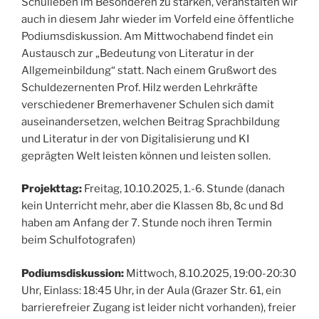
Schulleben im Besonderen zu stärken, veranstalten wir
auch in diesem Jahr wieder im Vorfeld eine öffentliche
Podiumsdiskussion. Am Mittwochabend findet ein
Austausch zur „Bedeutung von Literatur in der
Allgemeinbildung“ statt. Nach einem Grußwort des
Schuldezernenten Prof. Hilz werden Lehrkräfte
verschiedener Bremerhavener Schulen sich damit
auseinandersetzen, welchen Beitrag Sprachbildung
und Literatur in der von Digitalisierung und KI
geprägten Welt leisten können und leisten sollen.
Projekttag:
Freitag, 10.10.2025, 1.-6. Stunde (danach
kein Unterricht mehr, aber die Klassen 8b, 8c und 8d
haben am Anfang der 7. Stunde noch ihren Termin
beim Schulfotografen)
Podiumsdiskussion:
Mittwoch, 8.10.2025, 19:00-20:30
Uhr, Einlass: 18:45 Uhr, in der Aula (Grazer Str. 61, ein
barrierefreier Zugang ist leider nicht vorhanden), freier