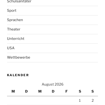
Schulsanitäter
Sport
Sprachen
Theater
Unterricht
USA
Wettbewerbe
KALENDER
August 2026
M
D
M
D
F
S
S
1
2