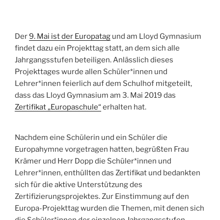
Der
9. Mai ist der Europatag
und am Lloyd Gymnasium
findet dazu ein Projekttag statt, an dem sich alle
Jahrgangsstufen beteiligen. Anlässlich dieses
Projekttages wurde allen Schüler*innen und
Lehrer*innen feierlich auf dem Schulhof mitgeteilt,
dass das Lloyd Gymnasium am 3. Mai 2019 das
Zertifikat „Europaschule“
erhalten hat.
Nachdem eine Schülerin und ein Schüler die
Europahymne vorgetragen hatten, begrüßten Frau
Krämer und Herr Dopp die Schüler*innen und
Lehrer*innen, enthüllten das Zertifikat und bedankten
sich für die aktive Unterstützung des
Zertifizierungsprojektes. Zur Einstimmung auf den
Europa-Projekttag wurden die Themen, mit denen sich
die Schüler*innen der einzelnen Jahrgangsstufen