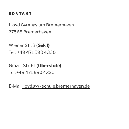
KONTAKT
Lloyd Gymnasium Bremerhaven
27568 Bremerhaven
Wiener Str. 3
(Sek I)
Tel.: +49 471 590 4330
Grazer Str. 61
(Oberstufe)
Tel: +49 471 590 4320
E-Mail
lloyd.gy@schule.bremerhaven.de