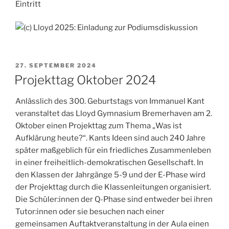
Eintritt
VERÖFFENTLICHT
27. SEPTEMBER 2024
AM
Projekttag Oktober 2024
Anlässlich des 300. Geburtstags von Immanuel Kant
veranstaltet das Lloyd Gymnasium Bremerhaven am 2.
Oktober einen Projekttag zum Thema „Was ist
Aufklärung heute?“. Kants Ideen sind auch 240 Jahre
später maßgeblich für ein friedliches Zusammenleben
in einer freiheitlich-demokratischen Gesellschaft. In
den Klassen der Jahrgänge 5-9 und der E-Phase wird
der Projekttag durch die Klassenleitungen organisiert.
Die Schüler:innen der Q-Phase sind entweder bei ihren
Tutor:innen oder sie besuchen nach einer
gemeinsamen Auftaktveranstaltung in der Aula einen