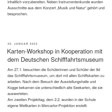
inhaltlich vorzubereiten. Neben Instrumentenkunde wurden
Ausschnitte aus dem Konzert „Musik und Natur“ gehört und
besprochen.
VERÖFFENTLICHT
30. JANUAR 2023
AM
Karten-Workshop in Kooperation mit
dem Deutschen Schifffahrtsmuseum
Am 27.1. besuchten die Schülerinnen und Schüler der 9d
das Schifffahrtsmuseum, um dort mit alten Schiffskarten zu
arbeiten. Nach dem Besuch der Ausstellungshalle und
Kogge bekamen sie unterschiedlich alte Seekarten, die sie
auswerteten.
Am zweiten Projekttag, dem 2.2. wurden in der Schule
eigene Weltkarten in Mercartor-Projektion erstellt.