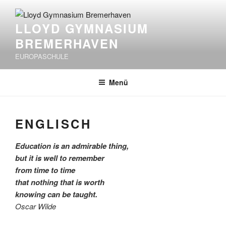
Zum
Inhalt
LLOYD GYMNASIUM
springen
BREMERHAVEN
EUROPASCHULE
Menü
ENGLISCH
Education is an admirable thing,
but it is well to remember
from time to time
that nothing that is worth
knowing can be taught.
Oscar Wilde