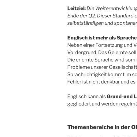
Leitziel:
Die Weiterentwicklung
Ende der Q2. Dieser Standard e
selbstständigen und spontanen
Englisch ist mehr als Sprache
Neben einer Fortsetzung und V
Vordergrund. Das Gelernte sol
Die erlernte Sprache wird so
Probleme unserer Gesellschaft 
Sprachrichtigkeit kommt im sc
Fehler ist nicht denkbar und es
Englisch kann als
Grund-und L
gegliedert und werden regel
Themenbereiche in der O