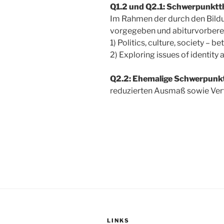
Q1.2 und Q2.1: Schwerpunktthe
Im Rahmen der durch den Bild
vorgegeben und abiturvorberei
1) Politics, culture, society –
2) Exploring issues of identity
Q2.2: Ehemalige Schwerpunk
reduzierten Ausmaß sowie Verti
LINKS