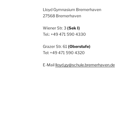
Lloyd Gymnasium Bremerhaven
27568 Bremerhaven
Wiener Str. 3
(Sek I)
Tel.: +49 471 590 4330
Grazer Str. 61
(Oberstufe)
Tel: +49 471 590 4320
E-Mail
lloyd.gy@schule.bremerhaven.de