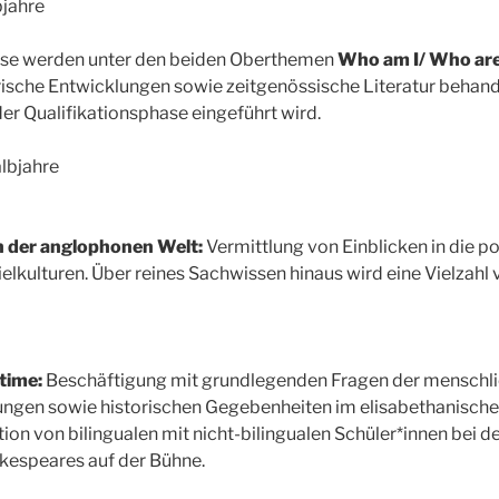
bjahre
hase werden unter den beiden Oberthemen
Who am I/ Who ar
sche Entwicklungen sowie zeitgenössische Literatur behandel
er Qualifikationsphase eingeführt wird.
albjahre
in der anglophonen Welt:
Vermittlung von Einblicken in die po
elkulturen. Über reines Sachwissen hinaus wird eine Vielzahl 
time:
Beschäftigung mit grundlegenden Fragen der menschli
ngen sowie historischen Gegebenheiten im elisabethanisch
on von bilingualen mit nicht-bilingualen Schüler*innen bei 
espeares auf der Bühne.