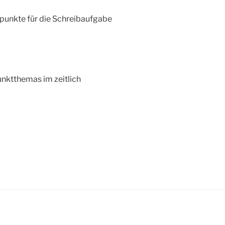
unkte für die Schreibaufgabe
ktthemas im zeitlich