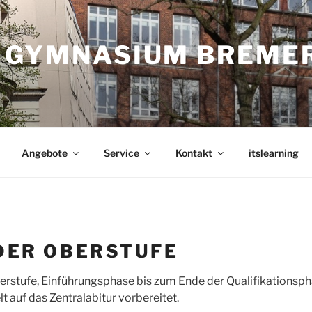
 GYMNASIUM BREME
Angebote
Service
Kontakt
itslearning
 DER OBERSTUFE
berstufe, Einführungsphase bis zum Ende der Qualifikationsph
t auf das Zentralabitur vorbereitet.