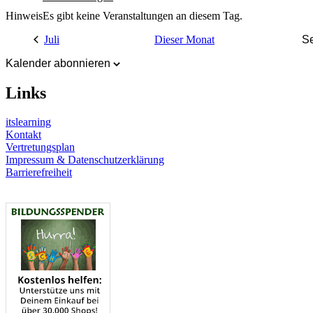
Hinweis
Es gibt keine Veranstaltungen an diesem Tag.
Juli
Dieser Monat
S
Kalender abonnieren
Links
itslearning
Kontakt
Vertretungsplan
Impressum & Datenschutzerklärung
Barrierefreiheit