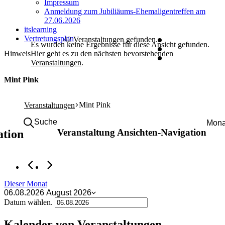
Impressum
Anmeldung zum Jubiliäums-Ehemaligentreffen am
27.06.2026
itslearning
Vertretungsplan
42 Veranstaltungen gefunden.
Es wurden keine Ergebnisse für diese Ansicht gefunden.
Hinweis
Hier geht es zu den
nächsten bevorstehenden
Veranstaltungen
.
Mint Pink
Mint Pink
Veranstaltungen
Suche
Mona
Veranstaltung Ansichten-Navigation
ation
Dieser Monat
06.08.2026
August 2026
Datum wählen.
Kalender von Veranstaltungen