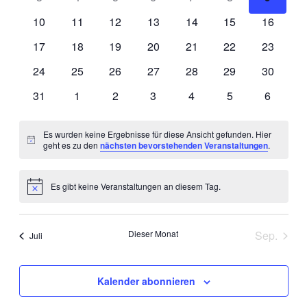
10
11
12
13
14
15
16
17
18
19
20
21
22
23
24
25
26
27
28
29
30
31
1
2
3
4
5
6
Es wurden keine Ergebnisse für diese Ansicht gefunden. Hier
Hinweis
geht es zu den
nächsten bevorstehenden Veranstaltungen
.
Es gibt keine Veranstaltungen an diesem Tag.
Hinweis
Dieser Monat
Sep.
Juli
Kalender abonnieren