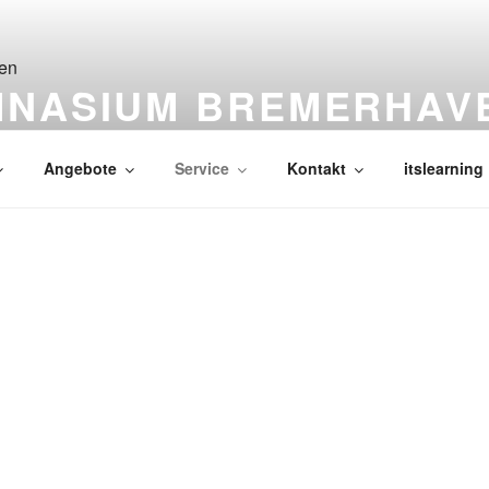
MNASIUM BREMERHAV
Angebote
Service
Kontakt
itslearning