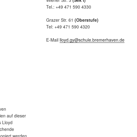
Tel.: +49 471 590 4330
Grazer Str. 61
(Oberstufe)
Tel: +49 471 590 4320
E-Mail
lloyd.gy@schule.bremerhaven.de
ven
en auf dieser
s Lloyd
echende
opiert werden.