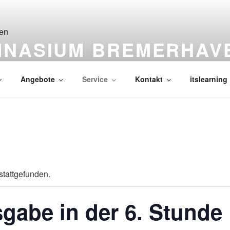
MNASIUM BREMERHAV
Angebote
Service
Kontakt
itslearning
stattgefunden.
gabe in der 6. Stunde