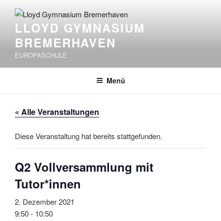
Zum
Inhalt
LLOYD GYMNASIUM
springen
BREMERHAVEN
EUROPASCHULE
Menü
« Alle Veranstaltungen
Diese Veranstaltung hat bereits stattgefunden.
Q2 Vollversammlung mit
Tutor*innen
2. Dezember 2021
9:50
-
10:50