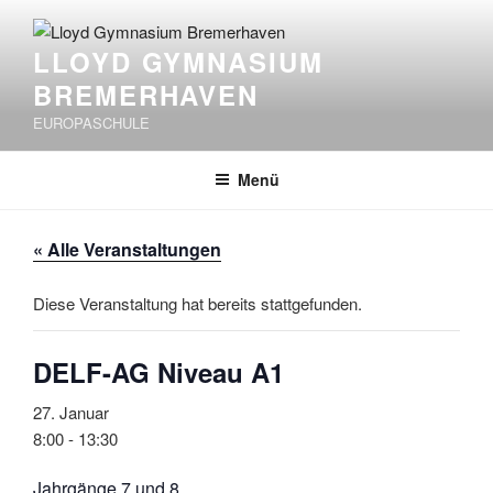
Zum
Inhalt
LLOYD GYMNASIUM
springen
BREMERHAVEN
EUROPASCHULE
Menü
« Alle Veranstaltungen
Diese Veranstaltung hat bereits stattgefunden.
DELF-AG Niveau A1
27. Januar
8:00
-
13:30
Jahrgänge 7 und 8