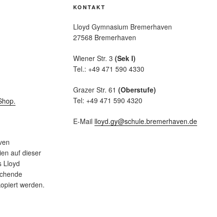
KONTAKT
Lloyd Gymnasium Bremerhaven
27568 Bremerhaven
Wiener Str. 3
(Sek I)
Tel.: +49 471 590 4330
Grazer Str. 61
(Oberstufe)
Tel: +49 471 590 4320
E-Mail
lloyd.gy@schule.bremerhaven.de
ven
en auf dieser
s Lloyd
echende
opiert werden.