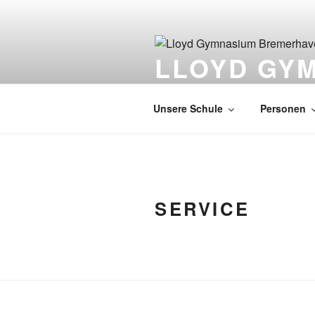
Zum
Inhalt
springen
LLOYD GY
EUROPASCHULE
Unsere Schule
Personen
SERVICE