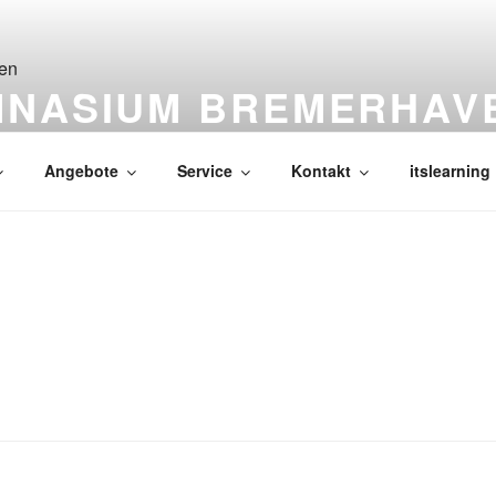
MNASIUM BREMERHAV
Angebote
Service
Kontakt
itslearning