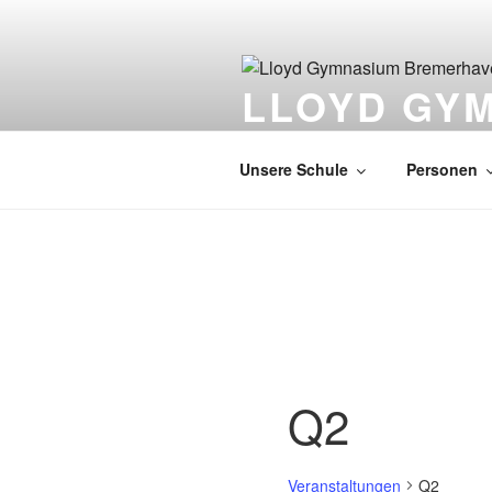
Zum
Inhalt
springen
LLOYD GY
EUROPASCHULE
Unsere Schule
Personen
Q2
Veranstaltungen
Q2