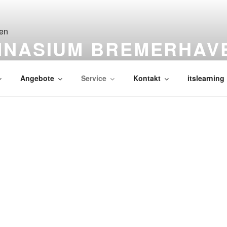
MNASIUM BREMERHAV
Angebote
Service
Kontakt
itslearning