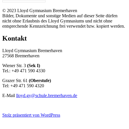
© 2023 Lloyd Gymnasium Bremerhaven
Bilder, Dokumente und sonstige Medien auf dieser Seite dürfen
nicht ohne Erlaubnis des Lloyd Gymnasiums und nicht ohne
entsprechende Kennzeichnung frei verwendet bzw. kopiert werden.
Kontakt
Lloyd Gymnasium Bremerhaven
27568 Bremerhaven
Wiener Str. 3
(Sek I)
Tel.: +49 471 590 4330
Grazer Str. 61
(Oberstufe)
Tel: +49 471 590 4320
E-Mail
lloyd.gy@schule.bremerhaven.de
Stolz präsentiert von WordPress