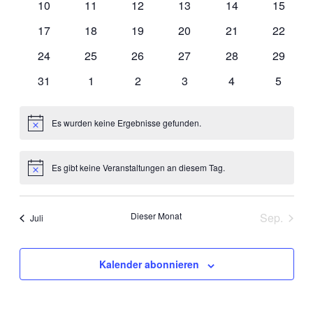
10
11
12
13
14
15
17
18
19
20
21
22
24
25
26
27
28
29
31
1
2
3
4
5
Es wurden keine Ergebnisse gefunden.
Hinweis
Es gibt keine Veranstaltungen an diesem Tag.
Hinweis
Dieser Monat
Sep.
Juli
Kalender abonnieren