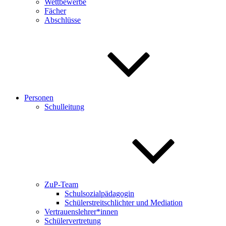
Wettbewerbe
Fächer
Abschlüsse
Personen
Schulleitung
ZuP-Team
Schulsozialpädagogin
Schülerstreitschlichter und Mediation
Vertrauenslehrer*innen
Schülervertretung