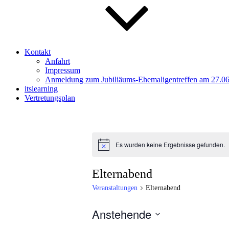
Kontakt
Anfahrt
Impressum
Anmeldung zum Jubiliäums-Ehemaligentreffen am 27.0
itslearning
Vertretungsplan
Es wurden keine Ergebnisse gefunden.
Hinweis
Elternabend
Veranstaltungen
Elternabend
Anstehende
Datum