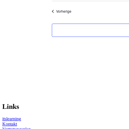
wählen.
Veranstaltungen
Vorherige
Links
itslearning
Kontakt