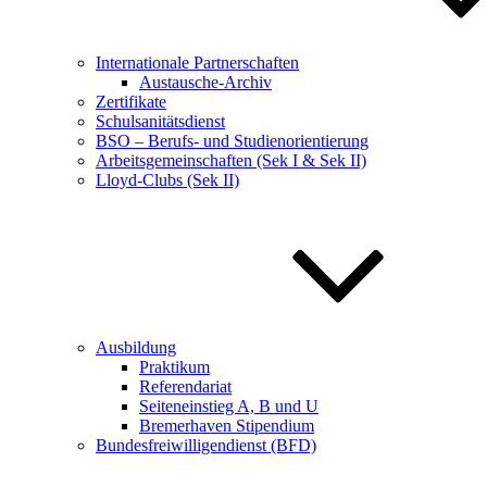
Internationale Partnerschaften
Austausche-Archiv
Zertifikate
Schulsanitätsdienst
BSO – Berufs- und Studienorientierung
Arbeitsgemeinschaften (Sek I & Sek II)
Lloyd-Clubs (Sek II)
Ausbildung
Praktikum
Referendariat
Seiteneinstieg A, B und U
Bremerhaven Stipendium
Bundesfreiwilligendienst (BFD)