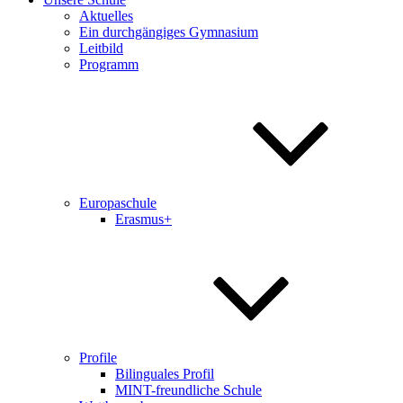
Aktuelles
Ein durchgängiges Gymnasium
Leitbild
Programm
Europaschule
Erasmus+
Profile
Bilinguales Profil
MINT-freundliche Schule